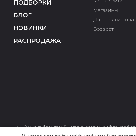
Карта сайта
ПОДБОРКИ
Магазины
БЛОГ
Доставка и опла
НОВИНКИ
Возврат
РАСПРОДАЖА
2026 © Мультибрендовый магазин одежды и обуви med-onl
Мы используем файлы cookie, чтобы вам было комфортне