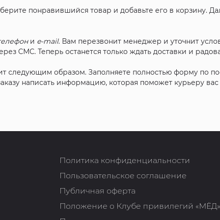
ыберите понравившийся товар и добавьте его в корзину. Д
телефон
и
e-mail
. Вам перезвонит менеджер и уточнит услов
рез СМС. Теперь останется только ждать доставки и радова
ит следующим образом. Заполняете полностью форму по п
 заказу написать информацию, которая поможет курьеру ва
Политика конфиденциальности
Пользовательское соглашение
Публичная оферта
Положение о Клубе привилегий «МЁД