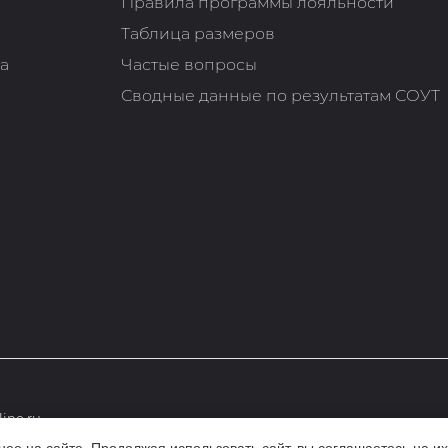
Правила программы лояльности
Таблица размеров
та
Частые вопросы
Сводные данные по результатам СОУТ
ine.ru
е на сайте. Продолжая использовать сайт, вы соглашаетесь на их