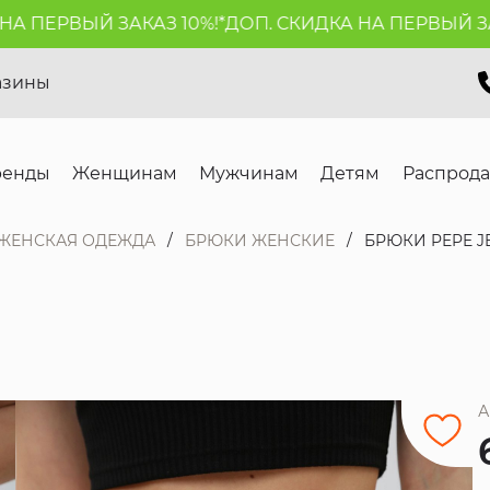
ПЕРВЫЙ ЗАКАЗ 10%!*
ДОП. СКИДКА НА ПЕРВЫЙ ЗАКАЗ
азины
ренды
Женщинам
Мужчинам
Детям
Распрод
ЖЕНСКАЯ ОДЕЖДА
БРЮКИ ЖЕНСКИЕ
БРЮКИ PEPE J
А