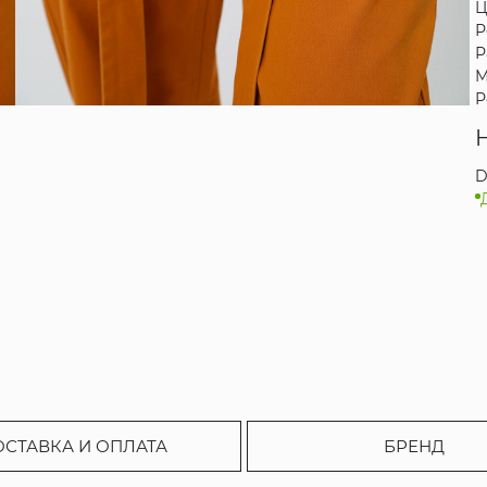
Ц
Р
Р
М
Р
D
ОСТАВКА И ОПЛАТА
БРЕНД