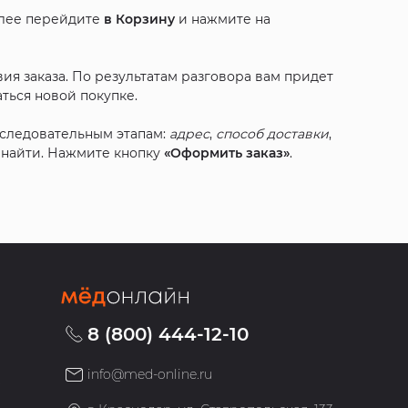
алее перейдите
в Корзину
и нажмите на
ия заказа. По результатам разговора вам придет
ться новой покупке.
оследовательным этапам:
адрес
,
способ доставки
,
с найти. Нажмите кнопку
«Оформить заказ»
.
8 (800) 444-12-10
info@med-online.ru
»