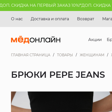
. СКИДКА НА ПЕРВЫЙ ЗАКАЗ 10%!*
ДОП. СКИДКА НА 
О нас
Доставка и оплата
Возврат
Маг
Акции
Б
ГЛАВНАЯ СТРАНИЦА
ТОВАРЫ
ЖЕНЩИНАМ
БРЮКИ PEPE JEANS