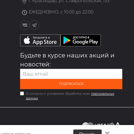
г. Краснодар, ул. Ставропольская, 133
ЕЖЕДНЕВНО, с 10:00 до 22:00
Будьте в курсе наших акций и
новостей:
ПОДПИСАТЬСЯ
Я согласен с условиями обработки моих
персональных
данных
✕
 использование.