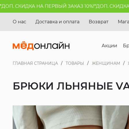
П. СКИДКА НА ПЕРВЫЙ ЗАКАЗ 10%!*
ДОП. СКИДКА НА
О нас
Доставка и оплата
Возврат
Маг
Акции
Б
ГЛАВНАЯ СТРАНИЦА
ТОВАРЫ
ЖЕНЩИНАМ
БРЮКИ ЛЬНЯНЫЕ VA