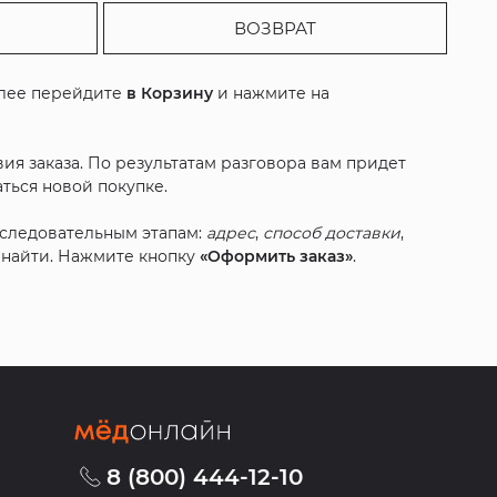
ВОЗВРАТ
алее перейдите
в Корзину
и нажмите на
ия заказа. По результатам разговора вам придет
ться новой покупке.
оследовательным этапам:
адрес
,
способ доставки
,
с найти. Нажмите кнопку
«Оформить заказ»
.
8 (800) 444-12-10