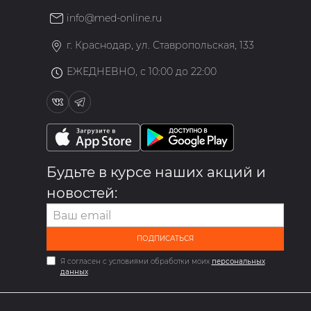
info@med-online.ru
»
г. Краснодар, ул. Ставропольская, 133
ЕЖЕДНЕВНО, с 10:00 до 22:00
Будьте в курсе наших акций и
новостей:
ПОДПИСАТЬСЯ
Я согласен с условиями обработки моих
персональных
данных