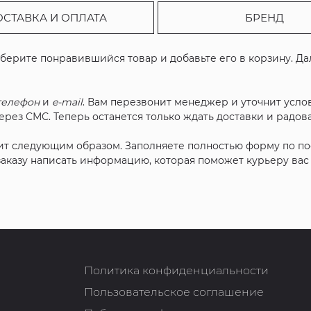
ОСТАВКА И ОПЛАТА
БРЕНД
ыберите понравившийся товар и добавьте его в корзину. Д
телефон
и
e-mail
. Вам перезвонит менеджер и уточнит услов
рез СМС. Теперь останется только ждать доставки и радова
ит следующим образом. Заполняете полностью форму по п
 заказу написать информацию, которая поможет курьеру ва
Политика конфиденциальности
Пользовательское соглашение