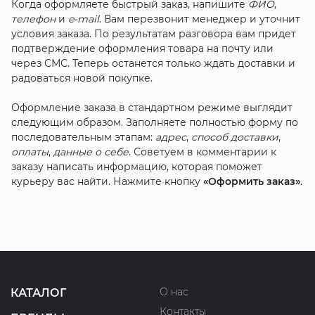
Когда оформляете быстрый заказ, напишите
ФИО
,
телефон
и
e-mail
. Вам перезвонит менеджер и уточнит
условия заказа. По результатам разговора вам придет
подтверждение оформления товара на почту или
через СМС. Теперь останется только ждать доставки и
радоваться новой покупке.
Оформление заказа в стандартном режиме выглядит
следующим образом. Заполняете полностью форму по
последовательным этапам:
адрес
,
способ доставки
,
оплаты
,
данные о себе
. Советуем в комментарии к
заказу написать информацию, которая поможет
курьеру вас найти. Нажмите кнопку
«Оформить заказ»
.
О нас
КАТАЛОГ
Контакты