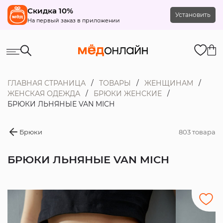
Скидка 10%
Установить
На первый заказ в приложении
ГЛАВНАЯ СТРАНИЦА
ТОВАРЫ
ЖЕНЩИНАМ
ЖЕНСКАЯ ОДЕЖДА
БРЮКИ ЖЕНСКИЕ
БРЮКИ ЛЬНЯНЫЕ VAN MICH
Брюки
803 товара
БРЮКИ ЛЬНЯНЫЕ VAN MICH