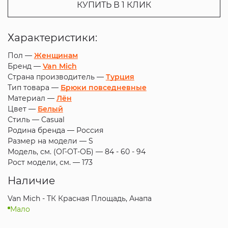
КУПИТЬ В 1 КЛИК
Характеристики:
Пол —
Женщинам
Бренд —
Van Mich
Страна производитель —
Турция
Тип товара —
Брюки повседневные
Материал —
Лён
Цвет —
Белый
Стиль —
Casual
Родина бренда —
Россия
Размер на модели —
S
Модель, см. (ОГ-ОТ-ОБ) —
84 - 60 - 94
Рост модели, см. —
173
Наличие
Van Mich - ТК Красная Площадь, Анапа
Мало