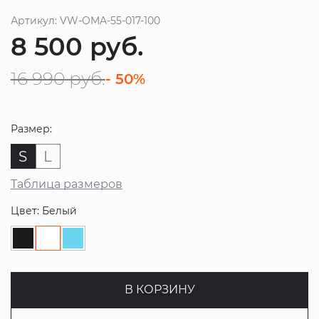
Артикул: VW-OMA-55-017-100
8 500
руб.
16 990
руб.
- 50%
Размер:
S
L
Таблица размеров
Цвет: Белый
В КОРЗИНУ