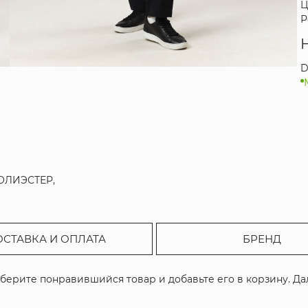
Ц
Р
D
ПОЛИЭСТЕР,
ОСТАВКА И ОПЛАТА
БРЕНД
ыберите понравившийся товар и добавьте его в корзину. Д