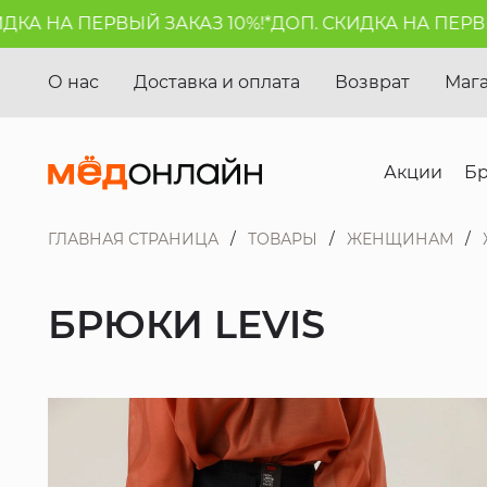
КА НА ПЕРВЫЙ ЗАКАЗ 10%!*
ДОП. СКИДКА НА ПЕРВЫЙ
О нас
Доставка и оплата
Возврат
Маг
Акции
Б
ГЛАВНАЯ СТРАНИЦА
ТОВАРЫ
ЖЕНЩИНАМ
БРЮКИ LEVI`S