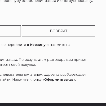
 процедуру оформления заказа и быструю доставку,
ВОЗВРАТ
алее перейдите
в Корзину
и нажмите на
ия заказа. По результатам разговора вам придет
ться новой покупке.
оследовательным этапам:
адрес
,
способ доставки
,
с найти. Нажмите кнопку
«Оформить заказ»
.