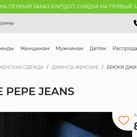
ПЕРВЫЙ ЗАКАЗ 10%!*
ДОП. СКИДКА НА ПЕРВЫЙ ЗАКАЗ
азины
ренды
Женщинам
Мужчинам
Детям
Распрод
ЖЕНСКАЯ ОДЕЖДА
ДЖИНСЫ ЖЕНСКИЕ
БРЮКИ ДЖИ
PEPE JEANS
А