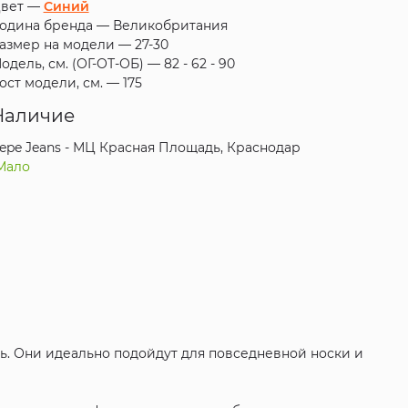
вет —
Синий
одина бренда —
Великобритания
азмер на модели —
27-30
одель, см. (ОГ-ОТ-ОБ) —
82 - 62 - 90
ост модели, см. —
175
Наличие
epe Jeans - МЦ Красная Площадь, Краснодар
Мало
ь. Они идеально подойдут для повседневной носки и