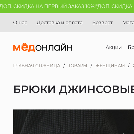
. СКИДКА НА ПЕРВЫЙ ЗАКАЗ 10%!*
ДОП. СКИДКА НА 
О нас
Доставка и оплата
Возврат
Маг
Акции
Б
ГЛАВНАЯ СТРАНИЦА
ТОВАРЫ
ЖЕНЩИНАМ
БРЮКИ ДЖИНСОВЫЕ 