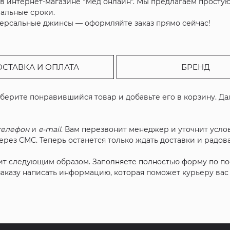
в интернет-магазине "Мёд онлайн". Мы предлагаем простую
мальные сроки.
версальные джинсы — оформляйте заказ прямо сейчас!
ОСТАВКА И ОПЛАТА
БРЕНД
ыберите понравившийся товар и добавьте его в корзину. Д
телефон
и
e-mail
. Вам перезвонит менеджер и уточнит услов
рез СМС. Теперь останется только ждать доставки и радова
ит следующим образом. Заполняете полностью форму по п
 заказу написать информацию, которая поможет курьеру ва