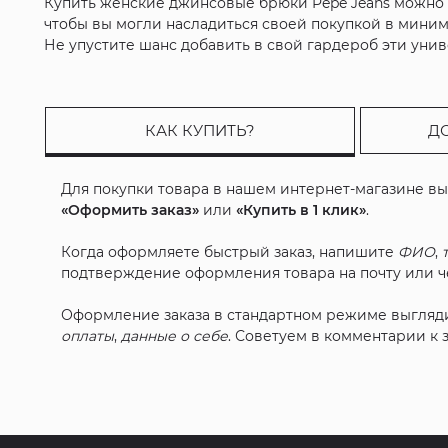
Купить женские джинсовые брюки Pepe Jeans можно 
чтобы вы могли насладиться своей покупкой в мини
Не упустите шанс добавить в свой гардероб эти уни
КАК КУПИТЬ?
Д
Для покупки товара в нашем интернет-магазине в
«Оформить заказ»
или
«Купить в 1 клик»
.
Когда оформляете быстрый заказ, напишите
ФИО
,
подтверждение оформления товара на почту или че
Оформление заказа в стандартном режиме выгляд
оплаты
,
данные о себе
. Советуем в комментарии к