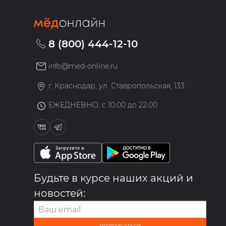
8 (800) 444-12-10
info@med-online.ru
»
г. Краснодар, ул. Ставропольская, 133
ЕЖЕДНЕВНО, с 10:00 до 22:00
Будьте в курсе наших акций и
новостей: