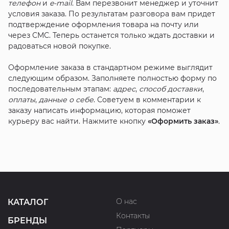
телефон
и
e-mail
. Вам перезвонит менеджер и уточнит
условия заказа. По результатам разговора вам придет
подтверждение оформления товара на почту или
через СМС. Теперь останется только ждать доставки и
радоваться новой покупке.
Оформление заказа в стандартном режиме выглядит
следующим образом. Заполняете полностью форму по
последовательным этапам:
адрес
,
способ доставки
,
оплаты
,
данные о себе
. Советуем в комментарии к
заказу написать информацию, которая поможет
курьеру вас найти. Нажмите кнопку
«Оформить заказ»
.
О нас
КАТАЛОГ
Контакты
БРЕНДЫ