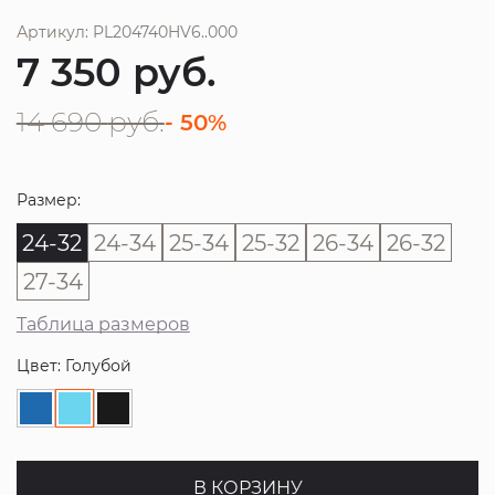
Артикул: PL204740HV6..000
7 350
руб.
14 690
руб.
- 50%
Размер:
24-32
24-34
25-34
25-32
26-34
26-32
27-34
Таблица размеров
Цвет: Голубой
В КОРЗИНУ