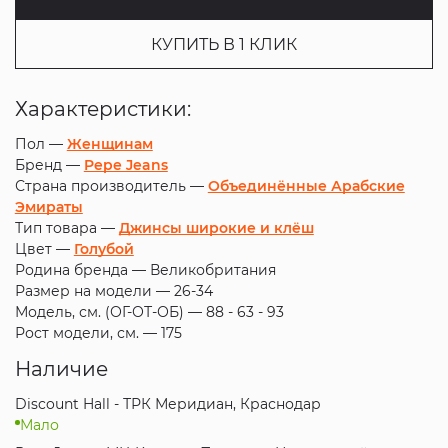
КУПИТЬ В 1 КЛИК
Характеристики:
Пол —
Женщинам
Бренд —
Pepe Jeans
Страна производитель —
Объединённые Арабские
Эмираты
Тип товара —
Джинсы широкие и клёш
Цвет —
Голубой
Родина бренда —
Великобритания
Размер на модели —
26-34
Модель, см. (ОГ-ОТ-ОБ) —
88 - 63 - 93
Рост модели, см. —
175
Наличие
Discount Hall - ТРК Меридиан, Краснодар
Мало