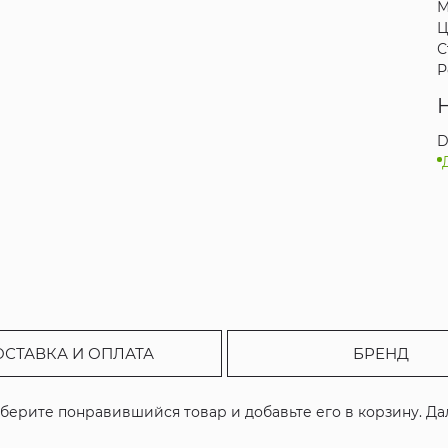
М
Ц
С
Р
D
ОСТАВКА И ОПЛАТА
БРЕНД
ыберите понравившийся товар и добавьте его в корзину. Д