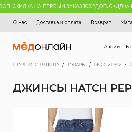
П. СКИДКА НА ПЕРВЫЙ ЗАКАЗ 10%!*
ДОП. СКИДКА НА
О нас
Доставка и оплата
Возврат
Маг
Акции
Б
ГЛАВНАЯ СТРАНИЦА
ТОВАРЫ
МУЖЧИНАМ
ДЖИНСЫ HATCH PEP