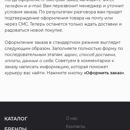
телефон
и
e-mail
. Вам перезвонит менеджер и уточнит
условия заказа. По результатам разговора вам придет
подтверждение оформления товара на почту или
через СМС. Теперь останется только ждать доставки и
радоваться новой покупке.
Оформление заказа в стандартном режиме выглядит
следующим образом. Заполняете полностью форму по
последовательным этапам:
адрес
,
способ доставки
,
оплаты
,
данные о себе
. Советуем в комментарии к
заказу написать информацию, которая поможет
курьеру вас найти. Нажмите кнопку
«Оформить заказ»
.
О нас
КАТАЛОГ
Контакты
БРЕНДЫ