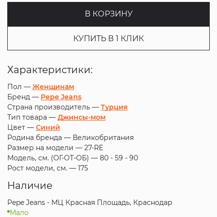
В КОРЗИНУ
КУПИТЬ В 1 КЛИК
Характеристики:
Пол —
Женщинам
Бренд —
Pepe Jeans
Страна производитель —
Турция
Тип товара —
Джинсы-мом
Цвет —
Синий
Родина бренда —
Великобритания
Размер на модели —
27-RE
Модель, см. (ОГ-ОТ-ОБ) —
80 - 59 - 90
Рост модели, см. —
175
Наличие
Pepe Jeans - МЦ Красная Площадь, Краснодар
Мало