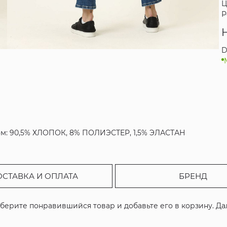
Ц
Р
D
вом: 90,5% ХЛОПОК, 8% ПОЛИЭСТЕР, 1,5% ЭЛАСТАН
ОСТАВКА И ОПЛАТА
БРЕНД
ыберите понравившийся товар и добавьте его в корзину. Д