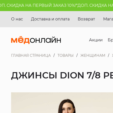
 СКИДКА НА ПЕРВЫЙ ЗАКАЗ 10%!*
ДОП. СКИДКА НА П
О нас
Доставка и оплата
Возврат
Маг
Акции
Б
ГЛАВНАЯ СТРАНИЦА
ТОВАРЫ
ЖЕНЩИНАМ
ДЖИНСЫ DION 7/8 P