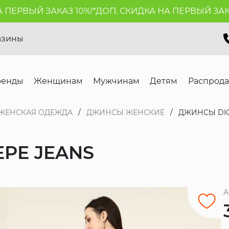
ЕРВЫЙ ЗАКАЗ 10%!*
ДОП. СКИДКА НА ПЕРВЫЙ ЗАКАЗ 
азины
ренды
Женщинам
Мужчинам
Детям
Распрод
ЖЕНСКАЯ ОДЕЖДА
ДЖИНСЫ ЖЕНСКИЕ
ДЖИНСЫ DION
EPE JEANS
А