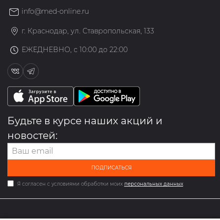
info@med-online.ru
г. Краснодар, ул. Ставропольская, 133
ЕЖЕДНЕВНО, с 10:00 до 22:00
Будьте в курсе наших акций и
новостей:
ПОДПИСАТЬСЯ
Я согласен с условиями обработки моих
персональных данных