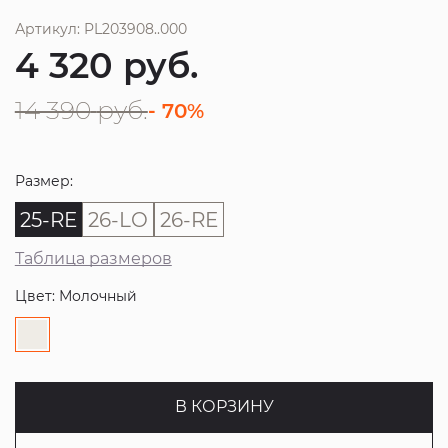
Артикул: PL203908..000
4 320
руб.
14 390
руб.
- 70%
Размер:
25-RE
26-LO
26-RE
Таблица размеров
Цвет: Молочный
В КОРЗИНУ