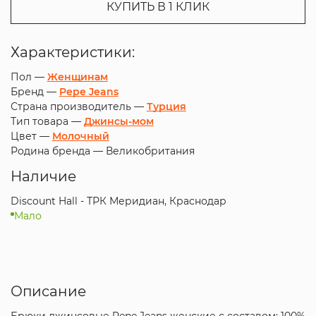
КУПИТЬ В 1 КЛИК
Характеристики:
Пол —
Женщинам
Бренд —
Pepe Jeans
Страна производитель —
Турция
Тип товара —
Джинсы-мом
Цвет —
Молочный
Родина бренда —
Великобритания
Наличие
Discount Hall - ТРК Меридиан, Краснодар
Мало
Описание
Брюки джинсовые Pepe Jeans женские с составом: 100%