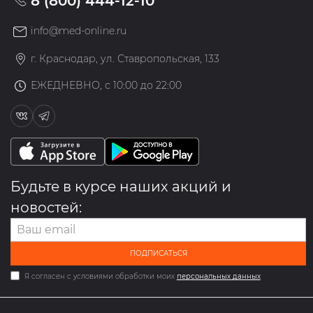
8 (800) 444-12-10
info@med-online.ru
г. Краснодар, ул. Ставропольская, 133
ЕЖЕДНЕВНО, с 10:00 до 22:00
Будьте в курсе наших акций и
новостей:
ПОДПИСАТЬСЯ
Я согласен с условиями обработки моих
персональных данных