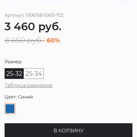
Артикул: 1006158-5000-702
3 460
руб.
8 650
руб.
- 60%
Размер:
25-32
25-34
Таблица размеров
Цвет: Синий
В КОРЗИНУ