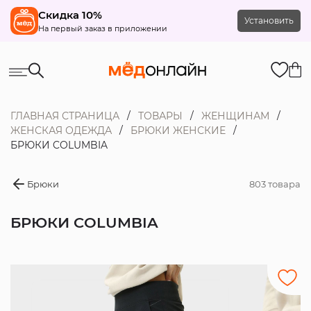
Скидка 10%
Установить
На первый заказ в приложении
ГЛАВНАЯ СТРАНИЦА
ТОВАРЫ
ЖЕНЩИНАМ
ЖЕНСКАЯ ОДЕЖДА
БРЮКИ ЖЕНСКИЕ
БРЮКИ COLUMBIA
Брюки
803 товара
БРЮКИ COLUMBIA