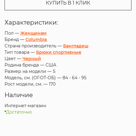
КУПИТЬ В 1 КЛИК
Характеристики:
Пол —
Женщинам
Бренд —
Columbia
Страна производитель —
Бангладеш
Тип товара —
Брюки спортивные
Цвет —
Черный
Родина бренда —
США
Размер на модели —
S
Модель, см. (ОГ-ОТ-ОБ) —
84 - 64 - 95
Рост модели, см. —
170
Наличие
Интернет-магазин
Достаточно