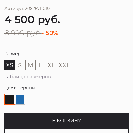
Артикул: 2087571-010
4 500
руб.
8 990
руб.
- 50%
Размер:
XS
S
M
L
XL
XXL
Таблица размеров
Цвет: Черный
В КОРЗИНУ