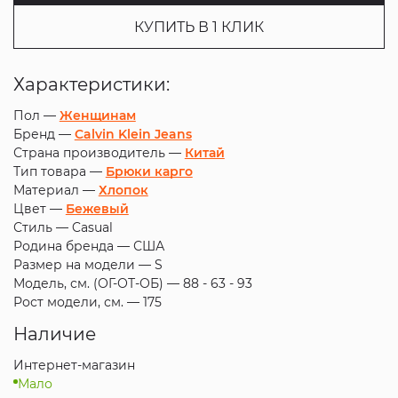
КУПИТЬ В 1 КЛИК
Характеристики:
Пол —
Женщинам
Бренд —
Calvin Klein Jeans
Страна производитель —
Китай
Тип товара —
Брюки карго
Материал —
Хлопок
Цвет —
Бежевый
Стиль —
Casual
Родина бренда —
США
Размер на модели —
S
Модель, см. (ОГ-ОТ-ОБ) —
88 - 63 - 93
Рост модели, см. —
175
Наличие
Интернет-магазин
Мало