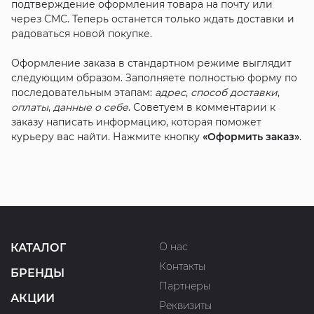
подтверждение оформления товара на почту или
через СМС. Теперь останется только ждать доставки и
радоваться новой покупке.
Оформление заказа в стандартном режиме выглядит
следующим образом. Заполняете полностью форму по
последовательным этапам:
адрес
,
способ доставки
,
оплаты
,
данные о себе
. Советуем в комментарии к
заказу написать информацию, которая поможет
курьеру вас найти. Нажмите кнопку
«Оформить заказ»
.
О нас
КАТАЛОГ
Контакты
БРЕНДЫ
Партнеры
АКЦИИ
Реквизиты