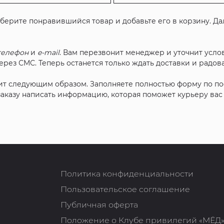
ыберите понравившийся товар и добавьте его в корзину. Д
телефон
и
e-mail
. Вам перезвонит менеджер и уточнит услов
рез СМС. Теперь останется только ждать доставки и радова
ит следующим образом. Заполняете полностью форму по п
 заказу написать информацию, которая поможет курьеру ва
Политика конфиденциальности
Пользовательское соглашение
Публичная оферта
Положение о Клубе привилегий «МЁД