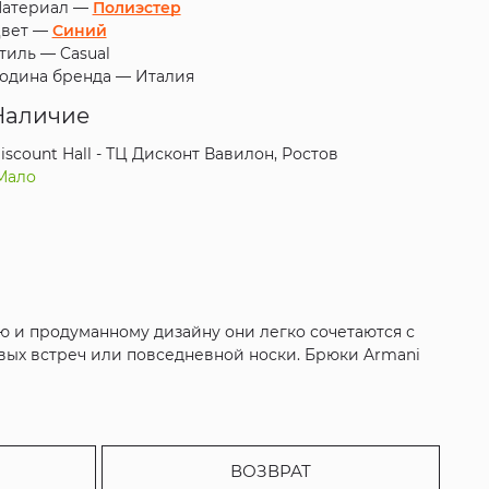
атериал —
Полиэстер
вет —
Синий
тиль —
Casual
одина бренда —
Италия
Наличие
iscount Hall - ТЦ Дисконт Вавилон, Ростов
Мало
ю и продуманному дизайну они легко сочетаются с
вых встреч или повседневной носки. Брюки Armani
ВОЗВРАТ