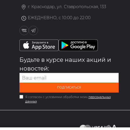
г. Краснодар, ул. Ставропольская, 133
ЕЖЕДНЕВНО, с 10:00 до 22:00
Будьте в курсе наших акций и
новостей:
ПОДПИСАТЬСЯ
Я согласен с условиями обработки моих
персональных
данных