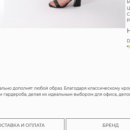
М
Ц
С
Р
D
льно дополнят любой образ. Благодаря классическому кро
и гардероба, делая их идеальным выбором для офиса, дело
ОСТАВКА И ОПЛАТА
БРЕНД