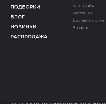
Карта сайта
ПОДБОРКИ
Магазины
БЛОГ
Доставка и опла
НОВИНКИ
Возврат
РАСПРОДАЖА
2026 © Мультибрендовый магазин одежды и обуви med-onl