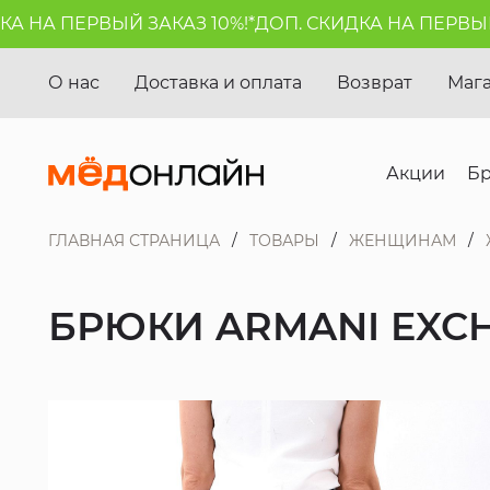
НА ПЕРВЫЙ ЗАКАЗ 10%!*
ДОП. СКИДКА НА ПЕРВЫЙ ЗА
О нас
Доставка и оплата
Возврат
Маг
Акции
Б
ГЛАВНАЯ СТРАНИЦА
ТОВАРЫ
ЖЕНЩИНАМ
БРЮКИ ARMANI EXC