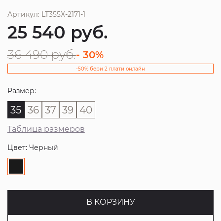
Артикул: LT355X-2171-1
25 540
руб.
36 490
руб.
- 30%
-50% бери 2 плати онлайн
Размер:
35
36
37
39
40
Таблица размеров
Цвет: Черный
В КОРЗИНУ