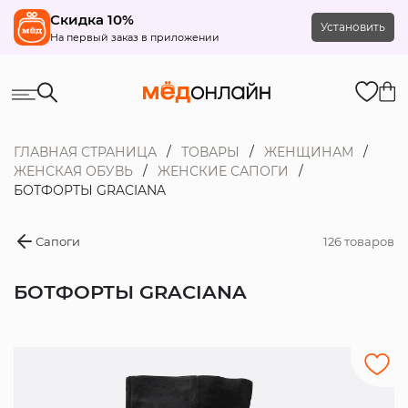
Скидка 10%
Установить
На первый заказ в приложении
ГЛАВНАЯ СТРАНИЦА
ТОВАРЫ
ЖЕНЩИНАМ
ЖЕНСКАЯ ОБУВЬ
ЖЕНСКИЕ САПОГИ
БОТФОРТЫ GRACIANA
Сапоги
126 товаров
БОТФОРТЫ GRACIANA