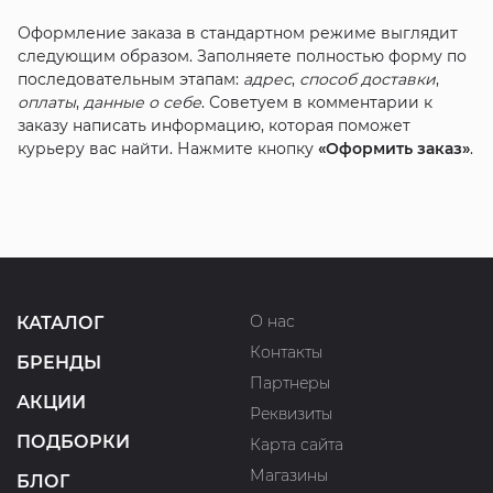
Оформление заказа в стандартном режиме выглядит
следующим образом. Заполняете полностью форму по
последовательным этапам:
адрес
,
способ доставки
,
оплаты
,
данные о себе
. Советуем в комментарии к
заказу написать информацию, которая поможет
курьеру вас найти. Нажмите кнопку
«Оформить заказ»
.
О нас
КАТАЛОГ
Контакты
БРЕНДЫ
Партнеры
АКЦИИ
Реквизиты
ПОДБОРКИ
Карта сайта
Магазины
БЛОГ