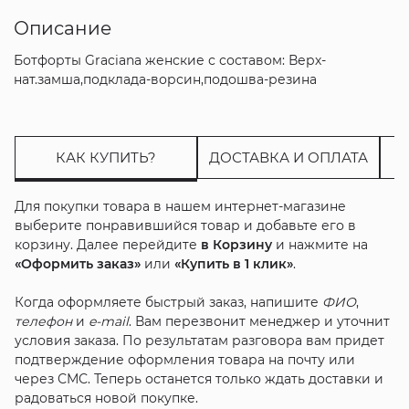
Описание
Ботфорты Graciana женские с составом: Верх-
нат.замша,подклада-ворсин,подошва-резина
КАК КУПИТЬ?
ДОСТАВКА И ОПЛАТА
Для покупки товара в нашем интернет-магазине
выберите понравившийся товар и добавьте его в
корзину. Далее перейдите
в Корзину
и нажмите на
«Оформить заказ»
или
«Купить в 1 клик»
.
Когда оформляете быстрый заказ, напишите
ФИО
,
телефон
и
e-mail
. Вам перезвонит менеджер и уточнит
условия заказа. По результатам разговора вам придет
подтверждение оформления товара на почту или
через СМС. Теперь останется только ждать доставки и
радоваться новой покупке.