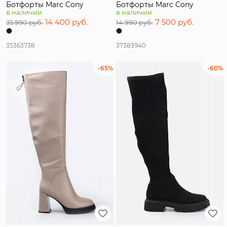
Ботфорты Marc Cony
Ботфорты Marc Cony
в наличии
в наличии
14 400 руб.
7 500 руб.
35 990 руб.
14 990 руб.
35
36
37
38
37
38
39
40
-65%
-60%