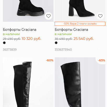
-50% бери 2 плати онлайн
Ботфорты Graciana
Ботфорты Graciana
в наличии
в наличии
10 320 руб.
25 540 руб.
29 490 руб.
36 490 руб.
36
37
38
39
35
36
37
39
40
-60%
-65%