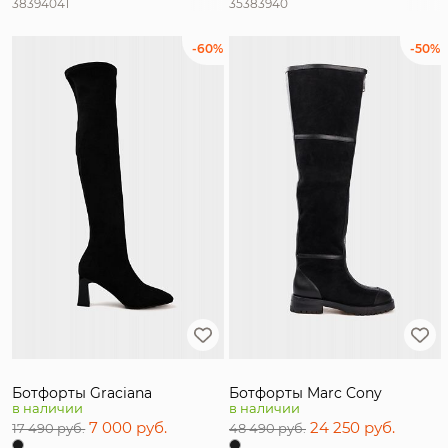
38
39
40
41
35
38
39
40
-60%
-50%
Ботфорты Graciana
Ботфорты Marc Cony
в наличии
в наличии
7 000 руб.
24 250 руб.
17 490 руб.
48 490 руб.