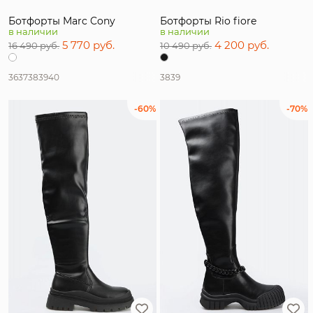
Ботфорты Marc Cony
Ботфорты Rio fiore
в наличии
в наличии
5 770 руб.
4 200 руб.
16 490 руб.
10 490 руб.
36
37
38
39
40
38
39
-60%
-70%