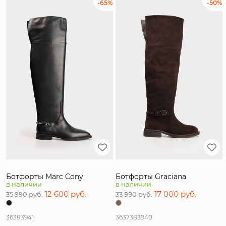
-65%
-50%
Ботфорты Marc Cony
Ботфорты Graciana
в наличии
в наличии
12 600 руб.
17 000 руб.
35 990 руб.
33 990 руб.
36
38
39
41
36
37
38
39
40