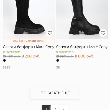
-50% бери 2 плати онлайн
Сапоги ботфорты Marc Cony
Сапоги ботфорты Marc Cony
в наличии
в наличии
9 290 руб.
11 000 руб.
15 490 руб.
21 990 руб.
38
39
38
ПОКАЗАТЬ ЕЩЕ
1
2
→