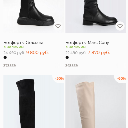
Ботфорты Graciana
Ботфорты Marc Cony
в наличии
в наличии
9 800 руб.
7 870 руб.
24 490 руб.
22 490 руб.
37
38
39
36
38
39
-50%
-60%