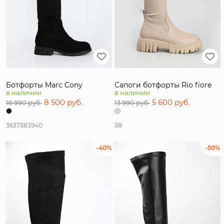
Ботфорты Marc Cony
Сапоги ботфорты Rio fiore
в наличии
в наличии
8 500 руб.
5 600 руб.
16 990 руб.
13 990 руб.
36
37
38
39
40
38
-40%
-50%