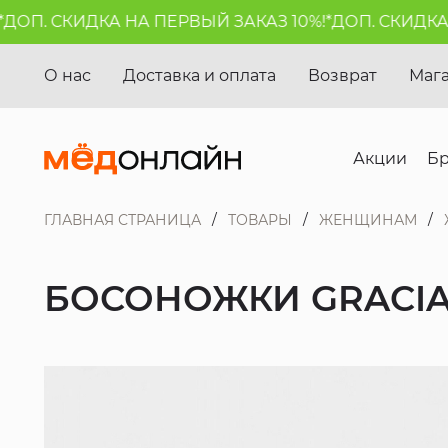
ОП. СКИДКА НА ПЕРВЫЙ ЗАКАЗ 10%!*
ДОП. СКИДКА НА
О нас
Доставка и оплата
Возврат
Маг
Акции
Б
ГЛАВНАЯ СТРАНИЦА
ТОВАРЫ
ЖЕНЩИНАМ
БОСОНОЖКИ GRACI