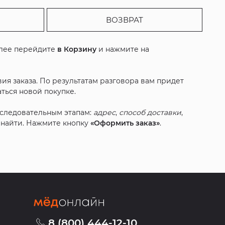
ВОЗВРАТ
алее перейдите
в Корзину
и нажмите на
ия заказа. По результатам разговора вам придет
ться новой покупке.
оследовательным этапам:
адрес
,
способ доставки
,
с найти. Нажмите кнопку
«Оформить заказ»
.
8 (800) 444-12-10