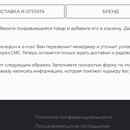
ОСТАВКА И ОПЛАТА
БРЕНД
ыберите понравившийся товар и добавьте его в корзину. Д
телефон
и
e-mail
. Вам перезвонит менеджер и уточнит услов
рез СМС. Теперь останется только ждать доставки и радова
ит следующим образом. Заполняете полностью форму по п
 заказу написать информацию, которая поможет курьеру ва
Политика конфиденциальности
Пользовательское соглашение