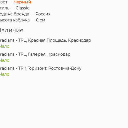
вет —
Черный
тиль —
Classic
одина бренда —
Россия
ысота каблука —
6 см
Наличие
raciana - ТРЦ Красная Площадь, Краснодар
Мало
raciana - ТРЦ Галерея, Краснодар
Мало
raciana - ТРК Горизонт, Ростов-на-Дону
Мало