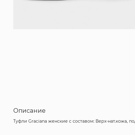
Описание
Туфли Graciana женские с составом: Верх-нат.кожа, п