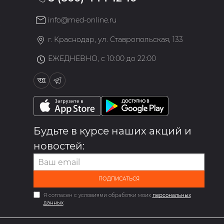
info@med-online.ru
»
г. Краснодар, ул. Ставропольская, 133
ЕЖЕДНЕВНО, с 10:00 до 22:00
Будьте в курсе наших акций и
новостей:
ПОДПИСАТЬСЯ
Я согласен с условиями обработки моих
персональных
данных