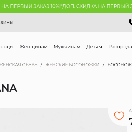
 ПЕРВЫЙ ЗАКАЗ 10%!*
ДОП. СКИДКА НА ПЕРВЫЙ ЗАКА
азины
ренды
Женщинам
Мужчинам
Детям
Распрод
ЖЕНСКАЯ ОБУВЬ
ЖЕНСКИЕ БОСОНОЖКИ
БОСОНОЖК
ANA
А