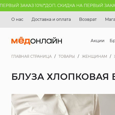
ВЫЙ ЗАКАЗ 10%!*
ДОП. СКИДКА НА ПЕРВЫЙ ЗАКАЗ 10
О нас
Доставка и оплата
Возврат
Маг
Акции
Б
ГЛАВНАЯ СТРАНИЦА
ТОВАРЫ
ЖЕНЩИНАМ
БЛУЗА ХЛОПКОВАЯ 