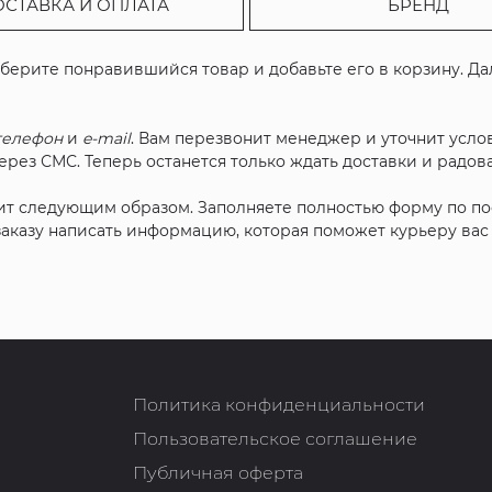
ОСТАВКА И ОПЛАТА
БРЕНД
ыберите понравившийся товар и добавьте его в корзину. Д
телефон
и
e-mail
. Вам перезвонит менеджер и уточнит услов
рез СМС. Теперь останется только ждать доставки и радова
ит следующим образом. Заполняете полностью форму по п
 заказу написать информацию, которая поможет курьеру ва
Политика конфиденциальности
Пользовательское соглашение
Публичная оферта