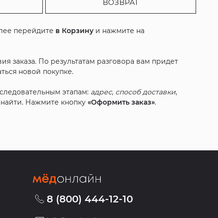
ВОЗВРАТ
алее перейдите
в Корзину
и нажмите на
ия заказа. По результатам разговора вам придет
ться новой покупке.
оследовательным этапам:
адрес
,
способ доставки
,
с найти. Нажмите кнопку
«Оформить заказ»
.
8 (800) 444-12-10