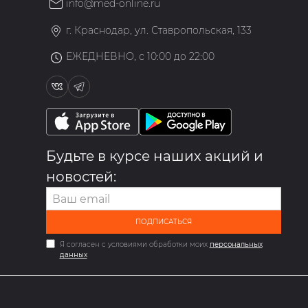
info@med-online.ru
»
г. Краснодар, ул. Ставропольская, 133
ЕЖЕДНЕВНО, с 10:00 до 22:00
Будьте в курсе наших акций и
новостей:
ПОДПИСАТЬСЯ
Я согласен с условиями обработки моих
персональных
данных