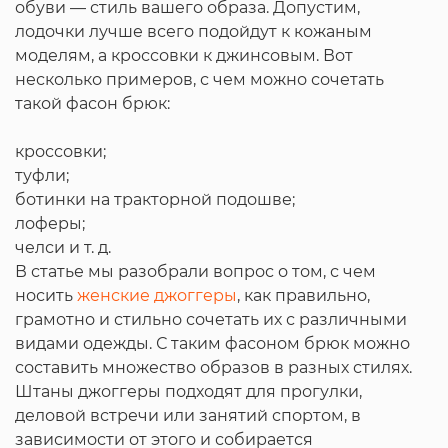
обуви — стиль вашего образа. Допустим,
лодочки лучше всего подойдут к кожаным
моделям, а кроссовки к джинсовым. Вот
несколько примеров, с чем можно сочетать
такой фасон брюк:
кроссовки;
туфли;
ботинки на тракторной подошве;
лоферы;
челси и т. д.
В статье мы разобрали вопрос о том, с чем
носить
женские джоггеры
, как правильно,
грамотно и стильно сочетать их с различными
видами одежды. С таким фасоном брюк можно
составить множество образов в разных стилях.
Штаны джоггеры подходят для прогулки,
деловой встречи или занятий спортом, в
зависимости от этого и собирается