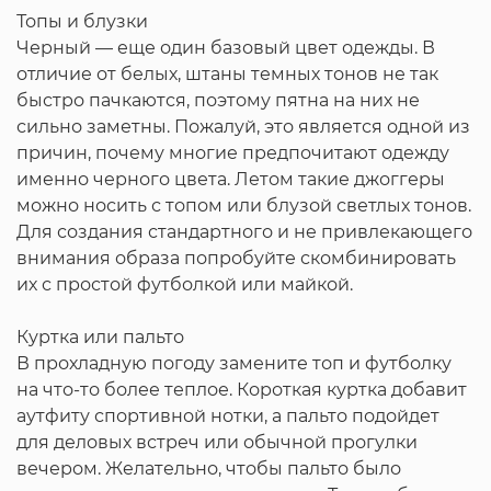
Топы и блузки
Черный — еще один базовый цвет одежды. В
отличие от белых, штаны темных тонов не так
быстро пачкаются, поэтому пятна на них не
сильно заметны. Пожалуй, это является одной из
причин, почему многие предпочитают одежду
именно черного цвета. Летом такие джоггеры
можно носить с топом или блузой светлых тонов.
Для создания стандартного и не привлекающего
внимания образа попробуйте скомбинировать
их с простой футболкой или майкой.
Куртка или пальто
В прохладную погоду замените топ и футболку
на что-то более теплое. Короткая куртка добавит
аутфиту спортивной нотки, а пальто подойдет
для деловых встреч или обычной прогулки
вечером. Желательно, чтобы пальто было