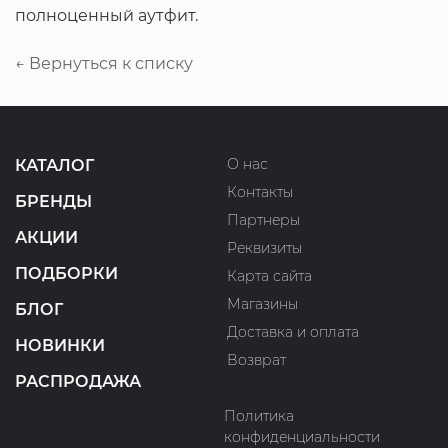
полноценный аутфит.
← Вернуться к списку
О нас
КАТАЛОГ
Контакты
БРЕНДЫ
Партнеры
АКЦИИ
Реквизиты
ПОДБОРКИ
Карта сайта
Магазины
БЛОГ
Доставка и оплата
НОВИНКИ
Возврат
РАСПРОДАЖА
Политика
конфиденциальности