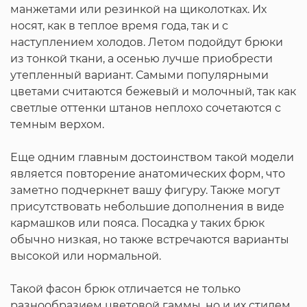
манжетами или резинкой на щиколотках. Их
носят, как в теплое время года, так и с
наступлением холодов. Летом подойдут брюки
из тонкой ткани, а осенью лучше приобрести
утепленный вариант. Самыми популярными
цветами считаются бежевый и молочный, так как
светлые оттенки штанов неплохо сочетаются с
темным верхом.
Еще одним главным достоинством такой модели
является повторение анатомических форм, что
заметно подчеркнет вашу фигуру. Также могут
присутствовать небольшие дополнения в виде
кармашков или пояса. Посадка у таких брюк
обычно низкая, но также встречаются варианты
высокой или нормальной.
Такой фасон брюк отличается не только
разнообразием цветовой гаммы, но и их стилем.