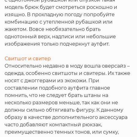
модель брюк будет смотреться роскошно и
изящно. В прохладную погоду попробуйте
комбинацию с утепленной рубашкой или
жакетом. Вовсе необязательно брать
однотонный верх, надписи или небольшие
изображения только подчеркнут аутфит.
Свитшот и свитер
Относительно недавно в моду вошла оверсайз –
одежда, особенно свитшоты и свитеры. Их также
носят с джоггерами из экокожи. При
составлении подобного аутфита главное
помнить, что не следует брать штаны на
несколько размеров меньше, так как они не
должны сильно обтягивать фигуру. К данному
образу в качестве дополнительного аксессуара
часто добавляют компактный рюкзак,
преимущественно темных тонов, или сумку,