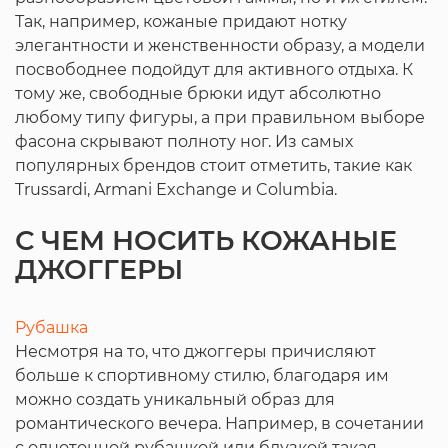
Так, например, кожаные придают нотку
элегантности и женственности образу, а модели
посвободнее подойдут для активного отдыха. К
тому же, свободные брюки идут абсолютно
любому типу фигуры, а при правильном выборе
фасона скрывают полноту ног. Из самых
популярных брендов стоит отметить, такие как
Trussardi, Armani Exchange и Columbia.
С ЧЕМ НОСИТЬ КОЖАНЫЕ
ДЖОГГЕРЫ
Рубашка
Несмотря на то, что джоггеры причисляют
больше к спортивному стилю, благодаря им
можно создать уникальный образ для
романтического вечера. Например, в сочетании
с однотонной рубашкой или блузкой такая