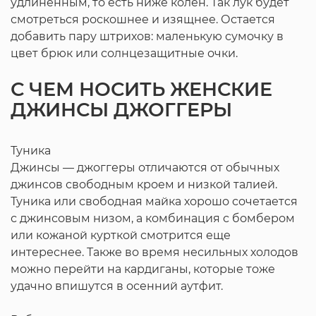
удлиненным, то есть ниже колен. Так лук будет
смотреться роскошнее и изящнее. Остается
добавить пару штрихов: маленькую сумочку в
цвет брюк или солнцезащитные очки.
С ЧЕМ НОСИТЬ ЖЕНСКИЕ
ДЖИНСЫ ДЖОГГЕРЫ
Туника
Джинсы — джоггеры отличаются от обычных
джинсов свободным кроем и низкой талией.
Туника или свободная майка хорошо сочетается
с джинсовым низом, а комбинация с бомбером
или кожаной курткой смотрится еще
интереснее. Также во время несильных холодов
можно перейти на кардиганы, которые тоже
удачно впишутся в осенний аутфит.