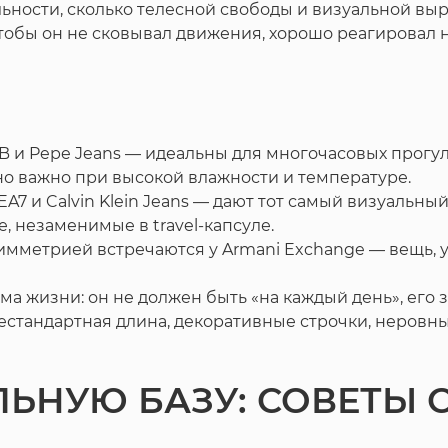
ьности, сколько телесной свободы и визуальной выра
чтобы он не сковывал движения, хорошо реагировал 
TB и Pepe Jeans — идеальны для многочасовых прогу
но важно при высокой влажности и температуре.
 и Calvin Klein Jeans — дают тот самый визуальный 
, незаменимые в travel-капсуле.
имметрией встречаются у Armani Exchange — вещь, 
ма жизни: он не должен быть «на каждый день», его 
естандартная длина, декоративные строчки, неровны
ЛЬНУЮ БАЗУ: СОВЕТЫ 