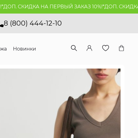
 СКИДКА НА ПЕРВЫЙ ЗАКАЗ 10%!*
ДОП. СКИДКА НА П
8 (800) 444-12-10
ажа
Новинки