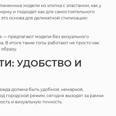
линенные модели из хлопка с эластаном, как у
орму и подходят как для самостоятельного
— это основа для деликатной стилизации:
ans — предлагают модели без визуального
. В итоге такие топы работают не просто как
 образу.
И: УДОБСТВО И
дежда должна быть удобной, немаркой,
под городской режим, сегодня выходят за рамки
сть и визуальную точность.