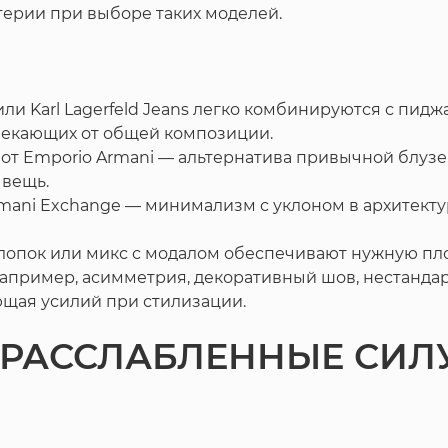
терии при выборе таких моделей.
ли Karl Lagerfeld Jeans легко комбинируются с пи
влекающих от общей композиции.
от Emporio Armani — альтернатива привычной блузе.
 вещь.
mani Exchange — минимализм с уклоном в архитектур
хлопок или микс с модалом обеспечивают нужную пло
 например, асимметрия, декоративный шов, нестандар
ющая усилий при стилизации.
 РАССЛАБЛЕННЫЕ СИЛ