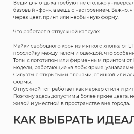
Вещи для отдыха требуют не столько универсал
базовый «фон», а вещь с настроением. Важно, 
через цвет, принт или необычную форму.
Что работает в отпускной капсуле:
Майки свободного кроя из мягкого хлопка от L
прослойку между телом и одеждой, что особен
Топы с логотипом или фирменным принтом от EA7
модели, работающие «в лоб»: яркие, узнаваемые
Силуэты с открытыми плечами, спинкой или ас
формы.
Отпускной топ работает как маркер стиля и рит
Поэтому здесь допустимы более яркие цвета, н
живой и уместной в пространстве вне города.
КАК ВЫБРАТЬ ИДЕА