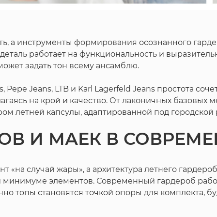
ь, а инструменты формирования осознанного гардеро
ая деталь работает на функциональность и выразител
может задать тон всему ансамблю.
s, Pepe Jeans, LTB и Karl Lagerfeld Jeans простота с
агаясь на крой и качество. От лаконичных базовых 
ром летней капсулы, адаптированной под городской 
ОВ И МАЕК В СОВРЕМ
нт «на случай жары», а архитектура летнего гардер
 минимуме элементов. Современный гардероб работа
нно топы становятся точкой опоры для комплекта, б