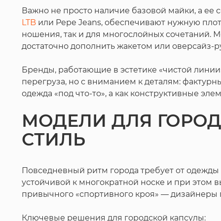
Важно не просто наличие базовой майки, а ее 
LTB
или Pepe Jeans, обеспечивают нужную плот
ношения, так и для многослойных сочетаний. Мо
достаточно дополнить жакетом или оверсайз-р
Бренды, работающие в эстетике «чистой линии»
перегруза, но с вниманием к деталям: фактурн
одежда «под что-то», а как конструктивные эл
МОДЕЛИ ДЛЯ ГОРОД
СТИЛЬ
Повседневный ритм города требует от одежды н
устойчивой к многократной носке и при этом в
привычного «спортивного кроя» — дизайнеры 
Ключевые решения для городской капсулы: