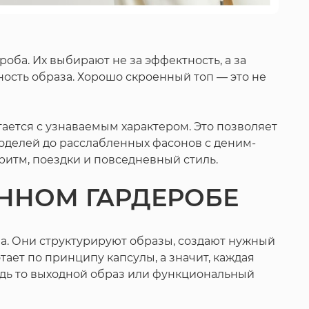
ба. Их выбирают не за эффектность, а за
ьность образа. Хорошо скроенный топ — это не
очетается с узнаваемым характером. Это позволяет
моделей до расслабленных фасонов с деним-
ритм, поездки и повседневный стиль.
ЕННОМ ГАРДЕРОБЕ
оба. Они структурируют образы, создают нужный
ет по принципу капсулы, а значит, каждая
удь то выходной образ или функциональный