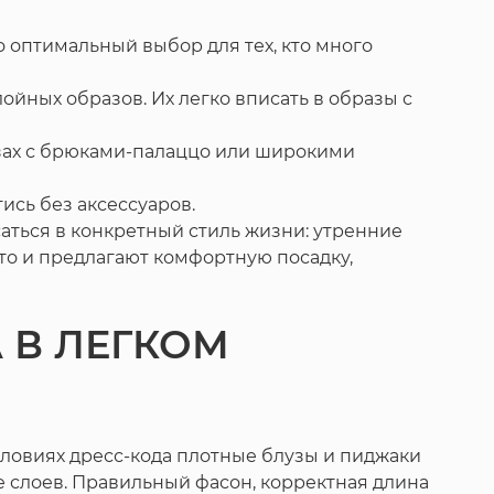
о оптимальный выбор для тех, кто много
ойных образов. Их легко вписать в образы с
азах с брюками-палаццо или широкими
ись без аксессуаров.
аться в конкретный стиль жизни: утренние
это и предлагают комфортную посадку,
 В ЛЕГКОМ
словиях дресс-кода плотные блузы и пиджаки
е слоев. Правильный фасон, корректная длина