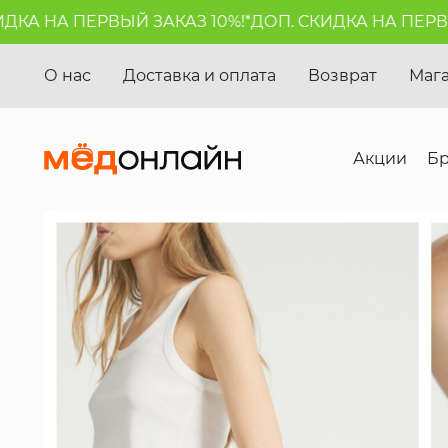
А ПЕРВЫЙ ЗАКАЗ 10%!*
ДОП. СКИДКА НА ПЕРВЫЙ ЗАК
О нас
Доставка и оплата
Возврат
Маг
Акции
Б