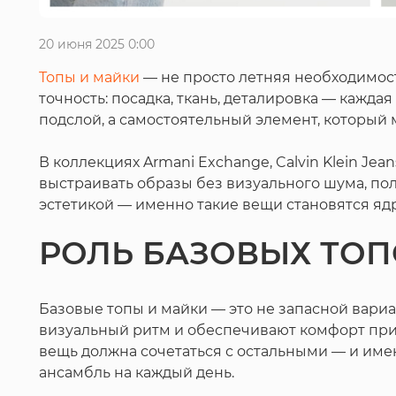
20 июня 2025 0:00
Топы и майки
— не просто летняя необходимост
точность: посадка, ткань, деталировка — кажд
подслой, а самостоятельный элемент, который 
В коллекциях Armani Exchange, Calvin Klein Jean
выстраивать образы без визуального шума, пол
эстетикой — именно такие вещи становятся яд
РОЛЬ БАЗОВЫХ ТОП
Базовые топы и майки — это не запасной вариа
визуальный ритм и обеспечивают комфорт при
вещь должна сочетаться с остальными — и име
ансамбль на каждый день.