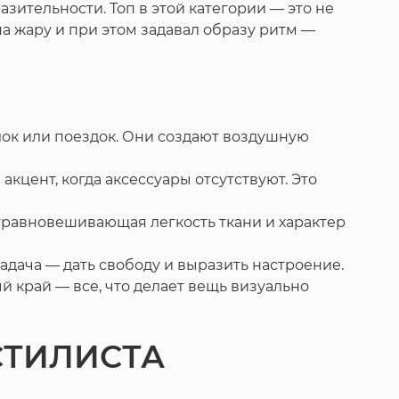
зительности. Топ в этой категории — это не
на жару и при этом задавал образу ритм —
лок или поездок. Они создают воздушную
акцент, когда аксессуары отсутствуют. Это
уравновешивающая легкость ткани и характер
задача — дать свободу и выразить настроение.
й край — все, что делает вещь визуально
СТИЛИСТА