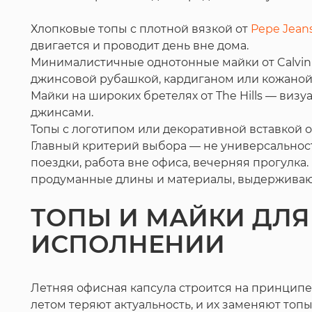
Хлопковые топы с плотной вязкой от
Pepe Jean
двигается и проводит день вне дома.
Минималистичные однотонные майки от Calvin K
джинсовой рубашкой, кардиганом или кожаной
Майки на широких бретелях от The Hills — ви
джинсами.
Топы с логотипом или декоративной вставкой о
Главный критерий выбора — не универсальност
поездки, работа вне офиса, вечерняя прогулка
продуманные длины и материалы, выдерживаю
ТОПЫ И МАЙКИ ДЛЯ 
ИСПОЛНЕНИИ
Летняя офисная капсула строится на принципе 
летом теряют актуальность, и их заменяют то