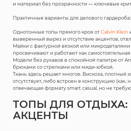
и материал без прозрачности — ключевые кри
Практичные варианты для делового гардероба:
Однотонные топы прямого кроя от
Calvin Klein
и
выверенный вырез и отсутствие акцентов, от
Майки с фактурной вязкой или микродеталями 
просвечивают и работают как самостоятельная
Модели без рукавов в спокойной палитре от Ar
брюками со стрелками или миди-юбкой.
Ткань здесь решает многое. Вискоза, плотный 
отсутствует, либо встроен в конструкцию (как,
отвечающая формату smart casual, но не требу
ТОПЫ ДЛЯ ОТДЫХА:
АКЦЕНТЫ