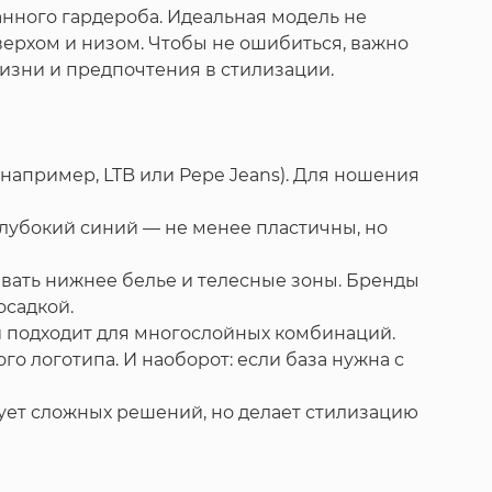
данного гардероба. Идеальная модель не
 верхом и низом. Чтобы не ошибиться, важно
жизни и предпочтения в стилизации.
например, LTB или Pepe Jeans). Для ношения
глубокий синий — не менее пластичны, но
ивать нижнее белье и телесные зоны. Бренды
осадкой.
ый подходит для многослойных комбинаций.
о логотипа. И наоборот: если база нужна с
бует сложных решений, но делает стилизацию