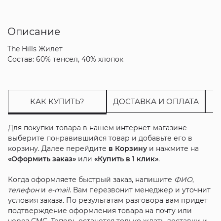
Описание
The Hills Жилет
Состав: 60% тенсел, 40% хлопок
КАК КУПИТЬ?
ДОСТАВКА И ОПЛАТА
Для покупки товара в нашем интернет-магазине
выберите понравившийся товар и добавьте его в
корзину. Далее перейдите
в Корзину
и нажмите на
«Оформить заказ»
или
«Купить в 1 клик»
.
Когда оформляете быстрый заказ, напишите
ФИО
,
телефон
и
e-mail
. Вам перезвонит менеджер и уточнит
условия заказа. По результатам разговора вам придет
подтверждение оформления товара на почту или
через СМС. Теперь останется только ждать доставки и