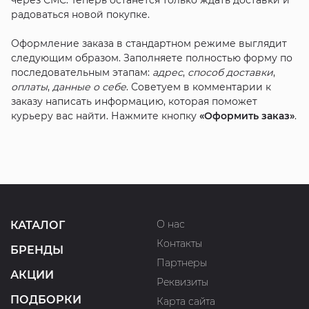
радоваться новой покупке.
Оформление заказа в стандартном режиме выглядит
следующим образом. Заполняете полностью форму по
последовательным этапам:
адрес
,
способ доставки
,
оплаты
,
данные о себе
. Советуем в комментарии к
заказу написать информацию, которая поможет
курьеру вас найти. Нажмите кнопку
«Оформить заказ»
.
О нас
КАТАЛОГ
Контакты
БРЕНДЫ
Партнеры
АКЦИИ
Реквизиты
ПОДБОРКИ
Карта сайта