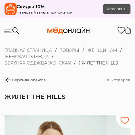
Скидка 10%
Установить
На первый заказ в приложении
ГЛАВНАЯ СТРАНИЦА
ТОВАРЫ
ЖЕНЩИНАМ
ЖЕНСКАЯ ОДЕЖДА
ВЕРХНЯЯ ОДЕЖДА ЖЕНСКАЯ
ЖИЛЕТ THE HILLS
Верхняя одежда
806 товаров
ЖИЛЕТ THE HILLS