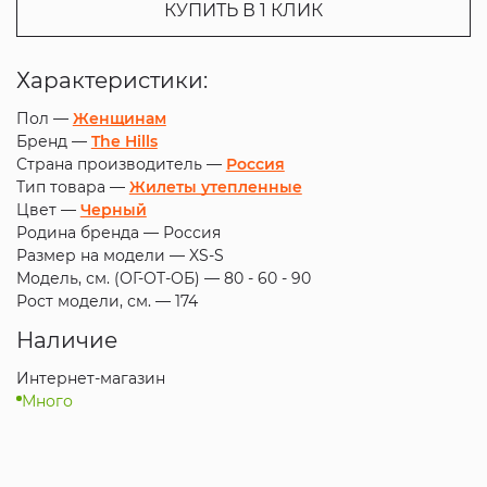
КУПИТЬ В 1 КЛИК
Характеристики:
Пол —
Женщинам
Бренд —
The Hills
Страна производитель —
Россия
Тип товара —
Жилеты утепленные
Цвет —
Черный
Родина бренда —
Россия
Размер на модели —
XS-S
Модель, см. (ОГ-ОТ-ОБ) —
80 - 60 - 90
Рост модели, см. —
174
Наличие
Интернет-магазин
Много