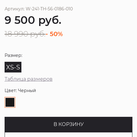
Артикул: W-241-TH-56-0186-010
9 500
руб.
18 990
руб.
- 50%
Размер:
XS-S
Таблица размеров
Цвет: Черный
В КОРЗИНУ