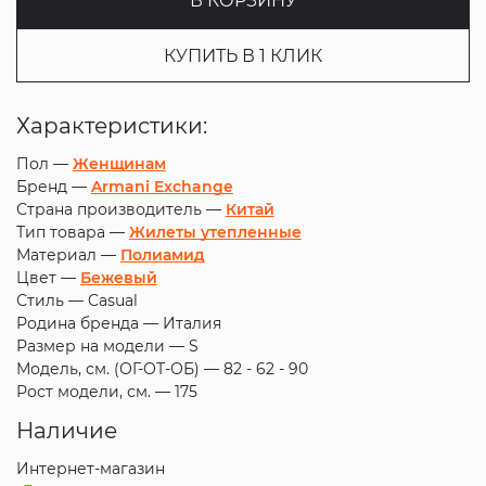
В КОРЗИНУ
КУПИТЬ В 1 КЛИК
Характеристики:
Пол —
Женщинам
Бренд —
Armani Exchange
Страна производитель —
Китай
Тип товара —
Жилеты утепленные
Материал —
Полиамид
Цвет —
Бежевый
Стиль —
Casual
Родина бренда —
Италия
Размер на модели —
S
Модель, см. (ОГ-ОТ-ОБ) —
82 - 62 - 90
Рост модели, см. —
175
Наличие
Интернет-магазин