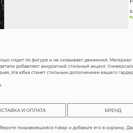
K
 хорошо сидит по фигуре и не сковывает движений. Материа
 детали добавляют аккуратный стильный акцент. Универсал
дная, эта юбка станет стильным дополнением вашего гарде
.
ОСТАВКА И ОПЛАТА
БРЕНД
ыберите понравившийся товар и добавьте его в корзину. Д