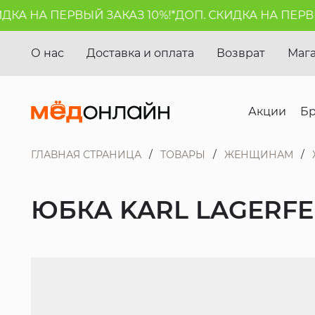
А НА ПЕРВЫЙ ЗАКАЗ 10%!*
ДОП. СКИДКА НА ПЕРВЫЙ 
О нас
Доставка и оплата
Возврат
Маг
Акции
Б
ГЛАВНАЯ СТРАНИЦА
ТОВАРЫ
ЖЕНЩИНАМ
ЮБКА KARL LAGERF