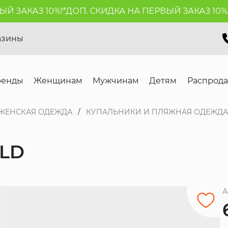
ЗАКАЗ 10%!*
ДОП. СКИДКА НА ПЕРВЫЙ ЗАКАЗ 10%!*
Д
азины
ренды
Женщинам
Мужчинам
Детям
Распрод
ЖЕНСКАЯ ОДЕЖДА
КУПАЛЬНИКИ И ПЛЯЖНАЯ ОДЕЖДА
ELD
А