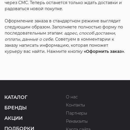
через СМС. Теперь останется только ждать доставки и
радоваться новой покупке.
Оформление заказа в стандартном режиме выглядит
следующим образом. Заполняете полностью форму по
последовательным этапам:
адрес
,
способ доставки
,
оплаты
,
данные о себе
. Советуем в комментарии к
заказу написать информацию, которая поможет
курьеру вас найти. Нажмите кнопку
«Оформить заказ»
.
О нас
КАТАЛОГ
Контакты
БРЕНДЫ
Партнеры
АКЦИИ
Реквизиты
ПОДБОРКИ
Карта сайта