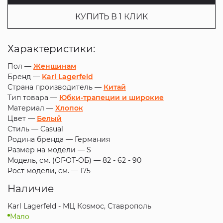
КУПИТЬ В 1 КЛИК
Характеристики:
Пол —
Женщинам
Бренд —
Karl Lagerfeld
Страна производитель —
Китай
Тип товара —
Юбки-трапеции и широкие
Материал —
Хлопок
Цвет —
Белый
Стиль —
Casual
Родина бренда —
Германия
Размер на модели —
S
Модель, см. (ОГ-ОТ-ОБ) —
82 - 62 - 90
Рост модели, см. —
175
Наличие
Karl Lagerfeld - МЦ Коsмос, Ставрополь
Мало