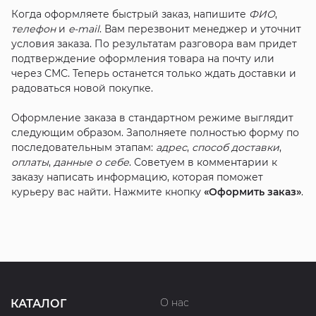
Когда оформляете быстрый заказ, напишите
ФИО
,
телефон
и
e-mail
. Вам перезвонит менеджер и уточнит
условия заказа. По результатам разговора вам придет
подтверждение оформления товара на почту или
через СМС. Теперь останется только ждать доставки и
радоваться новой покупке.
Оформление заказа в стандартном режиме выглядит
следующим образом. Заполняете полностью форму по
последовательным этапам:
адрес
,
способ доставки
,
оплаты
,
данные о себе
. Советуем в комментарии к
заказу написать информацию, которая поможет
курьеру вас найти. Нажмите кнопку
«Оформить заказ»
.
О нас
КАТАЛОГ