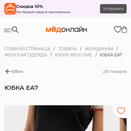
Скидка 10%
Установить
На первый заказ в приложении
ГЛАВНАЯ СТРАНИЦА
ТОВАРЫ
ЖЕНЩИНАМ
ЖЕНСКАЯ ОДЕЖДА
ЮБКИ ЖЕНСКИЕ
ЮБКА EA7
Юбки
230 товаров
ЮБКА EA7