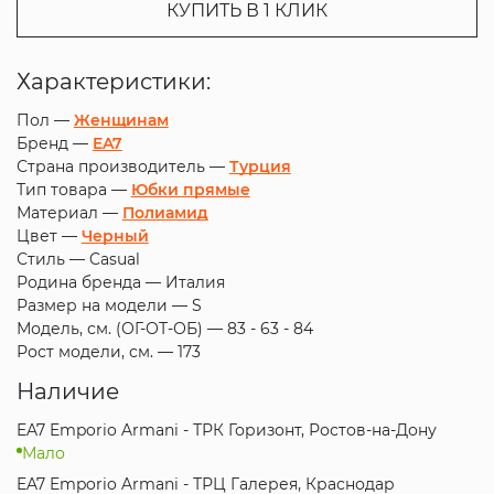
КУПИТЬ В 1 КЛИК
Характеристики:
Пол —
Женщинам
Бренд —
EA7
Страна производитель —
Турция
Тип товара —
Юбки прямые
Материал —
Полиамид
Цвет —
Черный
Стиль —
Casual
Родина бренда —
Италия
Размер на модели —
S
Модель, см. (ОГ-ОТ-ОБ) —
83 - 63 - 84
Рост модели, см. —
173
Наличие
EA7 Emporio Armani - ТРК Горизонт, Ростов-на-Дону
Мало
EA7 Emporio Armani - ТРЦ Галерея, Краснодар