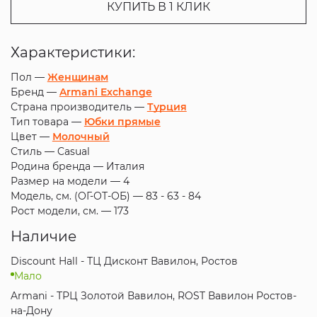
КУПИТЬ В 1 КЛИК
Характеристики:
Пол —
Женщинам
Бренд —
Armani Exchange
Страна производитель —
Турция
Тип товара —
Юбки прямые
Цвет —
Молочный
Стиль —
Casual
Родина бренда —
Италия
Размер на модели —
4
Модель, см. (ОГ-ОТ-ОБ) —
83 - 63 - 84
Рост модели, см. —
173
Наличие
Discount Hall - ТЦ Дисконт Вавилон, Ростов
Мало
Armani - ТРЦ Золотой Вавилон, ROST Вавилон Ростов-
на-Дону