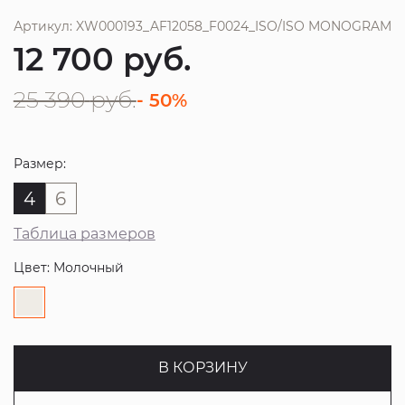
Артикул: XW000193_AF12058_F0024_ISO/ISO MONOGRAM
12 700
руб.
25 390
руб.
- 50%
Размер:
4
6
Таблица размеров
Цвет: Молочный
В КОРЗИНУ