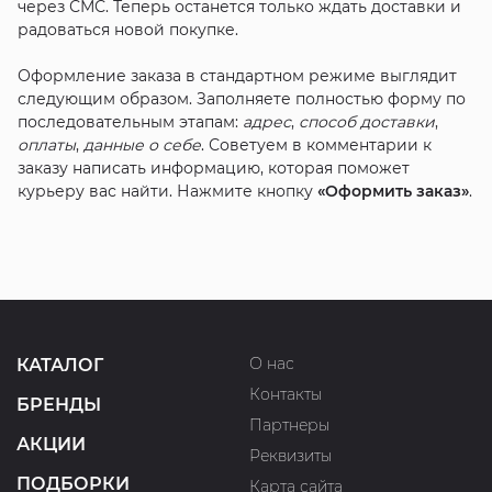
через СМС. Теперь останется только ждать доставки и
радоваться новой покупке.
Оформление заказа в стандартном режиме выглядит
следующим образом. Заполняете полностью форму по
последовательным этапам:
адрес
,
способ доставки
,
оплаты
,
данные о себе
. Советуем в комментарии к
заказу написать информацию, которая поможет
курьеру вас найти. Нажмите кнопку
«Оформить заказ»
.
О нас
КАТАЛОГ
Контакты
БРЕНДЫ
Партнеры
АКЦИИ
Реквизиты
ПОДБОРКИ
Карта сайта