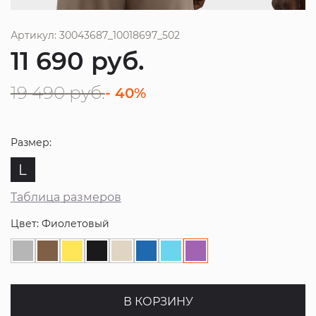
Артикул: 30043687_10018697_502
11 690
руб.
19 490
руб.
- 40%
Размер:
L
Таблица размеров
Цвет: Фиолетовый
В КОРЗИНУ