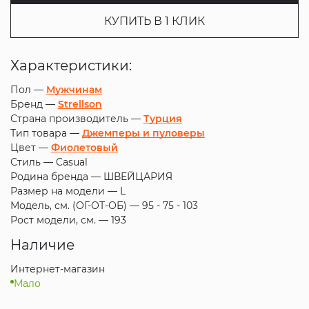
КУПИТЬ В 1 КЛИК
Характеристики:
Пол —
Мужчинам
Бренд —
Strellson
Страна производитель —
Турция
Тип товара —
Джемперы и пуловеры
Цвет —
Фиолетовый
Стиль —
Casual
Родина бренда —
ШВЕЙЦАРИЯ
Размер на модели —
L
Модель, см. (ОГ-ОТ-ОБ) —
95 - 75 - 103
Рост модели, см. —
193
Наличие
Интернет-магазин
Мало