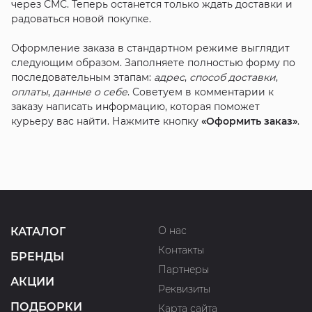
через СМС. Теперь останется только ждать доставки и
радоваться новой покупке.
Оформление заказа в стандартном режиме выглядит
следующим образом. Заполняете полностью форму по
последовательным этапам:
адрес
,
способ доставки
,
оплаты
,
данные о себе
. Советуем в комментарии к
заказу написать информацию, которая поможет
курьеру вас найти. Нажмите кнопку
«Оформить заказ»
.
О нас
КАТАЛОГ
Контакты
БРЕНДЫ
Партнеры
АКЦИИ
Реквизиты
ПОДБОРКИ
Карта сайта