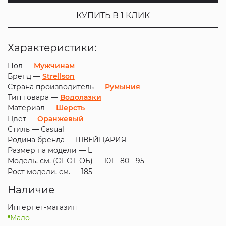
КУПИТЬ В 1 КЛИК
Характеристики:
Пол —
Мужчинам
Бренд —
Strellson
Страна производитель —
Румыния
Тип товара —
Водолазки
Материал —
Шерсть
Цвет —
Оранжевый
Стиль —
Casual
Родина бренда —
ШВЕЙЦАРИЯ
Размер на модели —
L
Модель, см. (ОГ-ОТ-ОБ) —
101 - 80 - 95
Рост модели, см. —
185
Наличие
Интернет-магазин
Мало