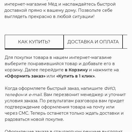
интернет-магазине Мёд и наслаждайтесь быстрой
доставкой прямо к вашему дому. Позвольте себе
выглядеть прекрасно в любой ситуации!
КАК КУПИТЬ?
ДОСТАВКА И ОПЛАТА
Для покупки товара в нашем интернет-магазине
выберите понравившийся товар и добавьте его в
корзину. Далее перейдите
в Корзину
и нажмите на
«Оформить заказ»
или
«Купить в 1 клик»
.
Когда оформляете быстрый заказ, напишите
ФИО
,
телефон
и
e-mail
. Вам перезвонит менеджер и уточнит
условия заказа. По результатам разговора вам придет
подтверждение оформления товара на почту или
через СМС. Теперь останется только ждать доставки и
радоваться новой покупке.
Оформление заказа в стандартном режиме выглядит