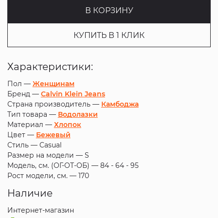
В КОРЗИНУ
КУПИТЬ В 1 КЛИК
Характеристики:
Пол —
Женщинам
Бренд —
Calvin Klein Jeans
Страна производитель —
Камбоджа
Тип товара —
Водолазки
Материал —
Хлопок
Цвет —
Бежевый
Стиль —
Casual
Размер на модели —
S
Модель, см. (ОГ-ОТ-ОБ) —
84 - 64 - 95
Рост модели, см. —
170
Наличие
Интернет-магазин