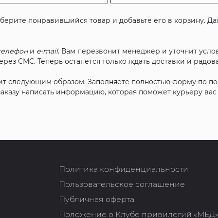
ыберите понравившийся товар и добавьте его в корзину. Д
телефон
и
e-mail
. Вам перезвонит менеджер и уточнит услов
рез СМС. Теперь останется только ждать доставки и радова
ит следующим образом. Заполняете полностью форму по п
 заказу написать информацию, которая поможет курьеру ва
Политика конфиденциальности
Пользовательское соглашение
Публичная оферта
Положение о Клубе привилегий «МЁД