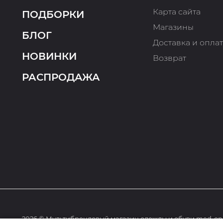
Карта сайта
ПОДБОРКИ
Магазины
БЛОГ
Доставка и опла
НОВИНКИ
Возврат
РАСПРОДАЖА
2026 © Мультибрендовый магазин одежды и обуви med-onl