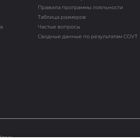
Правила программы лояльности
Таблица размеров
та
Частые вопросы
Сводные данные по результатам СОУТ
ine.ru