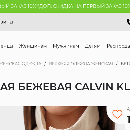
 ЗАКАЗ 10%!*
ДОП. СКИДКА НА ПЕРВЫЙ ЗАКАЗ 10%!*
азины
ренды
Женщинам
Мужчинам
Детям
Распрод
ЖЕНСКАЯ ОДЕЖДА
ВЕРХНЯЯ ОДЕЖДА ЖЕНСКАЯ
ВЕТ
Я БЕЖЕВАЯ CALVIN KL
А