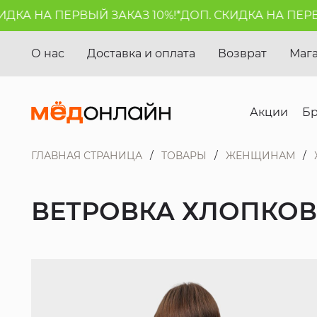
КА НА ПЕРВЫЙ ЗАКАЗ 10%!*
ДОП. СКИДКА НА ПЕРВЫЙ
О нас
Доставка и оплата
Возврат
Маг
Акции
Б
ГЛАВНАЯ СТРАНИЦА
ТОВАРЫ
ЖЕНЩИНАМ
ВЕТРОВКА ХЛОПКОВА