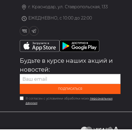
г. Краснодар, ул. Ставропольская, 133
ЕЖЕДНЕВНО, с 10:00 до 22:00
Будьте в курсе наших акций и
новостей:
ПОДПИСАТЬСЯ
Я согласен с условиями обработки моих
персональных
данных