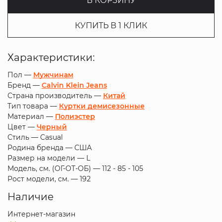
В КОРЗИНУ
КУПИТЬ В 1 КЛИК
Характеристики:
Пол —
Мужчинам
Бренд —
Calvin Klein Jeans
Страна производитель —
Китай
Тип товара —
Куртки демисезонные
Материал —
Полиэстер
Цвет —
Черный
Стиль —
Casual
Родина бренда —
США
Размер на модели —
L
Модель, см. (ОГ-ОТ-ОБ) —
112 - 85 - 105
Рост модели, см. —
192
Наличие
Интернет-магазин