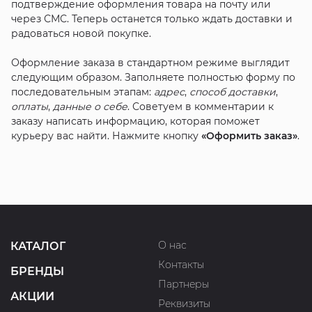
подтверждение оформления товара на почту или
через СМС. Теперь останется только ждать доставки и
радоваться новой покупке.
Оформление заказа в стандартном режиме выглядит
следующим образом. Заполняете полностью форму по
последовательным этапам:
адрес
,
способ доставки
,
оплаты
,
данные о себе
. Советуем в комментарии к
заказу написать информацию, которая поможет
курьеру вас найти. Нажмите кнопку
«Оформить заказ»
.
О нас
КАТАЛОГ
Контакты
БРЕНДЫ
Партнеры
АКЦИИ
Реквизиты