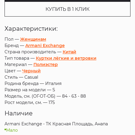
КУПИТЬ В 1 КЛИК
Характеристики:
Пол —
Женщинам
Бренд —
Armani Exchange
Страна производитель —
Китай
Тип товара —
Куртки лёгкие и ветровки
Материал —
Полиэстер
Цвет —
Черный
Стиль —
Casual
Родина бренда —
Италия
Размер на модели —
S
Модель, см. (ОГ-ОТ-ОБ) —
84 - 63 - 88
Рост модели, см. —
175
Наличие
Armani Exchange - ТК Красная Площадь, Анапа
Мало