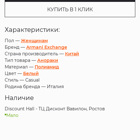
КУПИТЬ В 1 КЛИК
Характеристики:
Пол —
Женщинам
Бренд —
Armani Exchange
Страна производитель —
Китай
Тип товара —
Анораки
Материал —
Полиамид
Цвет —
Белый
Стиль —
Casual
Родина бренда —
Италия
Наличие
Discount Hall - ТЦ Дисконт Вавилон, Ростов
Мало