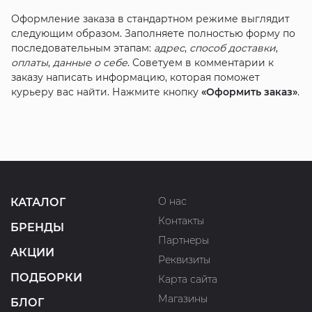
Оформление заказа в стандартном режиме выглядит
следующим образом. Заполняете полностью форму по
последовательным этапам:
адрес
,
способ доставки
,
оплаты
,
данные о себе
. Советуем в комментарии к
заказу написать информацию, которая поможет
курьеру вас найти. Нажмите кнопку
«Оформить заказ»
.
О нас
КАТАЛОГ
Контакты
БРЕНДЫ
Партнеры
АКЦИИ
Реквизиты
ПОДБОРКИ
Карта сайта
Магазины
БЛОГ