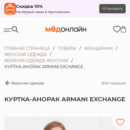
Скидка 10%
Установить
На первый заказ в приложении
ГЛАВНАЯ СТРАНИЦА
ТОВАРЫ
ЖЕНЩИНАМ
ЖЕНСКАЯ ОДЕЖДА
ВЕРХНЯЯ ОДЕЖДА ЖЕНСКАЯ
КУРТКА-АНОРАК ARMANI EXCHANGE
Верхняя одежда
806 товаров
КУРТКА-АНОРАК ARMANI EXCHANGE