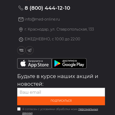
8 (800) 444-12-10
info@med-online.ru
»
г. Краснодар, ул. Ставропольская, 133
ЕЖЕДНЕВНО, с 10:00 до 22:00
Будьте в курсе наших акций и
новостей:
ПОДПИСАТЬСЯ
Я согласен с условиями обработки моих
персональных
данных