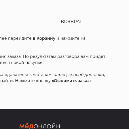
ВОЗВРАТ
алее перейдите
в Корзину
и нажмите на
ия заказа. По результатам разговора вам придет
ться новой покупке.
оследовательным этапам:
адрес
,
способ доставки
,
с найти. Нажмите кнопку
«Оформить заказ»
.