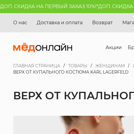
. СКИДКА НА ПЕРВЫЙ ЗАКАЗ 10%!*
ДОП. СКИДКА НА 
О нас
Доставка и оплата
Возврат
Маг
Акции
Б
ГЛАВНАЯ СТРАНИЦА
ТОВАРЫ
ЖЕНЩИНАМ
ВЕРХ ОТ КУПАЛЬНОГО КОСТЮМА KARL LAGERFELD
ВЕРХ ОТ КУПАЛЬНО