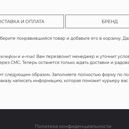
ОСТАВКА И ОПЛАТА
БРЕНД
ыберите понравившийся товар и добавьте его в корзину. Д
телефон
и
e-mail
. Вам перезвонит менеджер и уточнит услов
рез СМС. Теперь останется только ждать доставки и радова
ит следующим образом. Заполняете полностью форму по п
 заказу написать информацию, которая поможет курьеру ва
Политика конфиденциальности