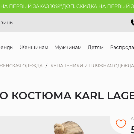
ПЕРВЫЙ ЗАКАЗ 10%!*
ДОП. СКИДКА НА ПЕРВЫЙ ЗАКАЗ
азины
ренды
Женщинам
Мужчинам
Детям
Распрод
ЖЕНСКАЯ ОДЕЖДА
КУПАЛЬНИКИ И ПЛЯЖНАЯ ОДЕЖДА
ГО КОСТЮМА KARL LAG
А