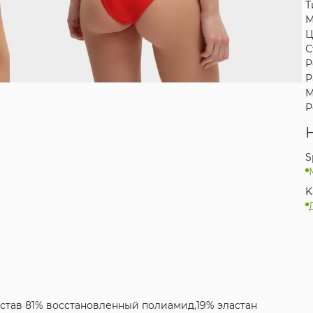
Т
М
Ц
С
Р
Р
М
Р
S
K
состав 81% восстановленный полиамид,19% эластан