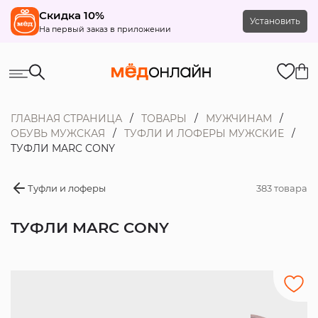
Скидка 10%
Установить
На первый заказ в приложении
ГЛАВНАЯ СТРАНИЦА
ТОВАРЫ
МУЖЧИНАМ
ОБУВЬ МУЖСКАЯ
ТУФЛИ И ЛОФЕРЫ МУЖСКИЕ
ТУФЛИ MARC CONY
Туфли и лоферы
383 товара
ТУФЛИ MARC CONY