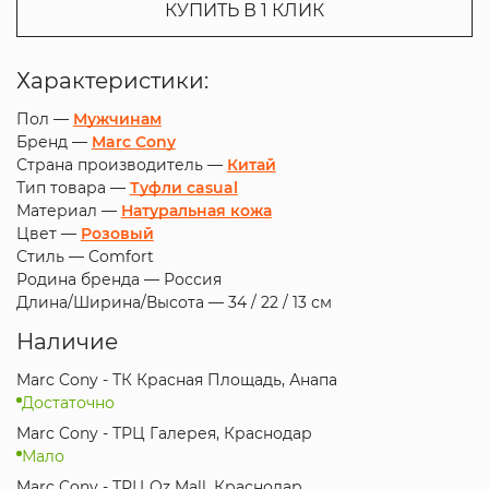
КУПИТЬ В 1 КЛИК
Характеристики:
Пол —
Мужчинам
Бренд —
Marc Cony
Страна производитель —
Китай
Тип товара —
Туфли casual
Материал —
Натуральная кожа
Цвет —
Розовый
Стиль —
Comfort
Родина бренда —
Россия
Длина/Ширина/Высота —
34 / 22 / 13 см
Наличие
Marc Cony - ТК Красная Площадь, Анапа
Достаточно
Marc Cony - ТРЦ Галерея, Краснодар
Мало
Marc Cony - ТРЦ Oz Mall, Краснодар