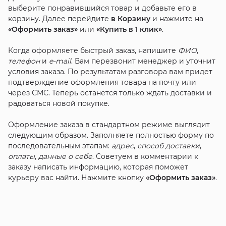
выберите понравившийся товар и добавьте его в
корзину. Далее перейдите
в Корзину
и нажмите на
«Оформить заказ»
или
«Купить в 1 клик»
.
Когда оформляете быстрый заказ, напишите
ФИО
,
телефон
и
e-mail
. Вам перезвонит менеджер и уточнит
условия заказа. По результатам разговора вам придет
подтверждение оформления товара на почту или
через СМС. Теперь останется только ждать доставки и
радоваться новой покупке.
Оформление заказа в стандартном режиме выглядит
следующим образом. Заполняете полностью форму по
последовательным этапам:
адрес
,
способ доставки
,
оплаты
,
данные о себе
. Советуем в комментарии к
заказу написать информацию, которая поможет
курьеру вас найти. Нажмите кнопку
«Оформить заказ»
.