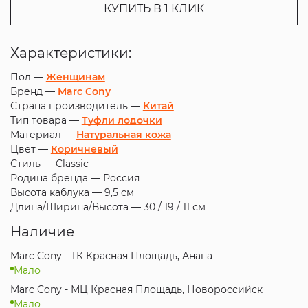
КУПИТЬ В 1 КЛИК
Характеристики:
Пол —
Женщинам
Бренд —
Marc Cony
Страна производитель —
Китай
Тип товара —
Туфли лодочки
Материал —
Натуральная кожа
Цвет —
Коричневый
Стиль —
Classic
Родина бренда —
Россия
Высота каблука —
9,5 см
Длина/Ширина/Высота —
30 / 19 / 11 см
Наличие
Marc Cony - ТК Красная Площадь, Анапа
Мало
Marc Cony - МЦ Красная Площадь, Новороссийск
Мало