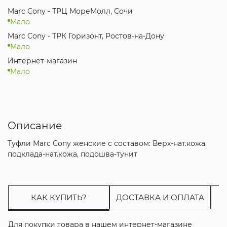
Marc Cony - ТРЦ МореМолл, Сочи
Мало
Marc Cony - ТРК Горизонт, Ростов-на-Дону
Мало
Интернет-магазин
Мало
Описание
Туфли Marc Cony женские с составом: Верх-нат.кожа,
подклада-нат.кожа, подошва-тунит
КАК КУПИТЬ?
ДОСТАВКА И ОПЛАТА
Для покупки товара в нашем интернет-магазине