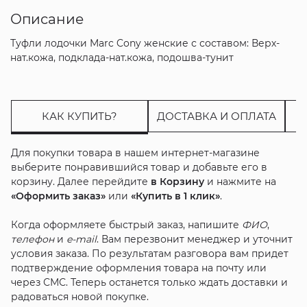
Описание
Туфли лодочки Marc Cony женские с составом: Верх-
нат.кожа, подклада-нат.кожа, подошва-тунит
КАК КУПИТЬ?
ДОСТАВКА И ОПЛАТА
Для покупки товара в нашем интернет-магазине
выберите понравившийся товар и добавьте его в
корзину. Далее перейдите
в Корзину
и нажмите на
«Оформить заказ»
или
«Купить в 1 клик»
.
Когда оформляете быстрый заказ, напишите
ФИО
,
телефон
и
e-mail
. Вам перезвонит менеджер и уточнит
условия заказа. По результатам разговора вам придет
подтверждение оформления товара на почту или
через СМС. Теперь останется только ждать доставки и
радоваться новой покупке.