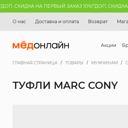
П. СКИДКА НА ПЕРВЫЙ ЗАКАЗ 10%!*
ДОП. СКИДКА НА
О нас
Доставка и оплата
Возврат
Маг
Акции
Б
ГЛАВНАЯ СТРАНИЦА
ТОВАРЫ
МУЖЧИНАМ
ТУФЛИ MARC CONY