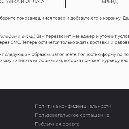
ОСТАВКА И ОПЛАТА
БРЕНД
ыберите понравившийся товар и добавьте его в корзину. Д
телефон
и
e-mail
. Вам перезвонит менеджер и уточнит услов
рез СМС. Теперь останется только ждать доставки и радова
ит следующим образом. Заполняете полностью форму по п
 заказу написать информацию, которая поможет курьеру ва
Политика конфиденциальности
Пользовательское соглашение
Публичная оферта