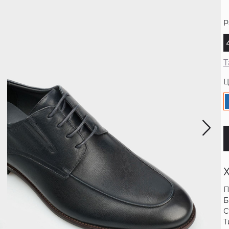
Р
Т
Ц
П
Б
С
Т