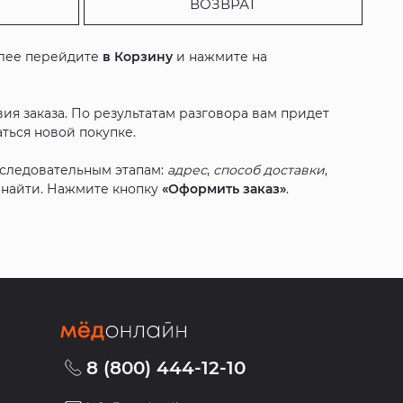
ВОЗВРАТ
алее перейдите
в Корзину
и нажмите на
ия заказа. По результатам разговора вам придет
ться новой покупке.
оследовательным этапам:
адрес
,
способ доставки
,
с найти. Нажмите кнопку
«Оформить заказ»
.
8 (800) 444-12-10