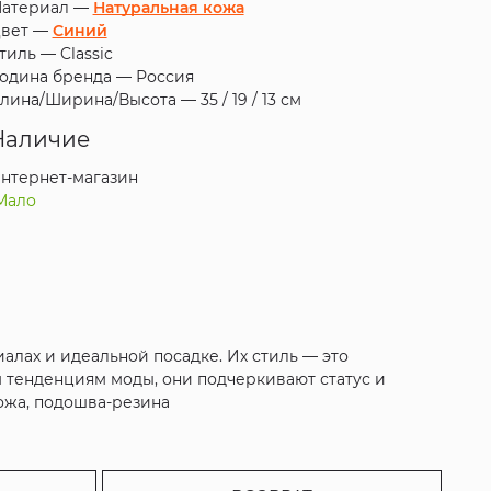
атериал —
Натуральная кожа
вет —
Синий
тиль —
Classic
одина бренда —
Россия
лина/Ширина/Высота —
35 / 19 / 13 см
Наличие
нтернет-магазин
Мало
лах и идеальной посадке. Их стиль — это
м тенденциям моды, они подчеркивают статус и
кожа, подошва-резина