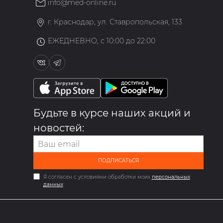
info@med-online.ru
»
г. Краснодар, ул. Ставропольская, 133
ЕЖЕДНЕВНО, с 10:00 до 22:00
Будьте в курсе наших акций и
новостей:
ПОДПИСАТЬСЯ
Я согласен с условиями обработки моих
персональных
данных