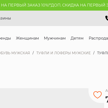
 ПЕРВЫЙ ЗАКАЗ 10%!*
ДОП. СКИДКА НА ПЕРВЫЙ ЗАКА
азины
ренды
Женщинам
Мужчинам
Детям
Распрод
ОБУВЬ МУЖСКАЯ
ТУФЛИ И ЛОФЕРЫ МУЖСКИЕ
ТУФЛ
А