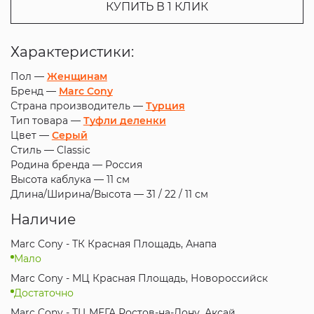
КУПИТЬ В 1 КЛИК
Характеристики:
Пол —
Женщинам
Бренд —
Marc Cony
Страна производитель —
Турция
Тип товара —
Туфли деленки
Цвет —
Серый
Стиль —
Classic
Родина бренда —
Россия
Высота каблука —
11 см
Длина/Ширина/Высота —
31 / 22 / 11 см
Наличие
Marc Cony - ТК Красная Площадь, Анапа
Мало
Marc Cony - МЦ Красная Площадь, Новороссийск
Достаточно
Marc Cony - ТЦ МЕГА Ростов-на-Дону, Аксай