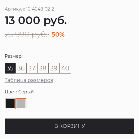
Артикул: 16-4648-02-2
13 000
руб.
25 990
руб.
- 50%
Размер:
35
36
37
38
39
40
Таблица размеров
Цвет: Серый
В КОРЗИНУ