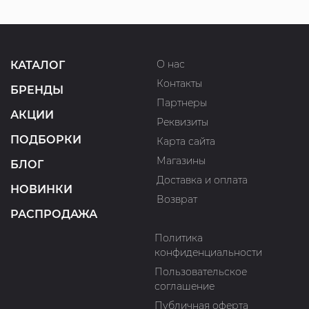
О нас
КАТАЛОГ
Контакты
БРЕНДЫ
Партнеры
АКЦИИ
Реквизиты
ПОДБОРКИ
Карта сайта
Магазины
БЛОГ
Доставка и оплата
НОВИНКИ
Возврат
РАСПРОДАЖА
Политика
конфиденциальности
Пользовательское
соглашение
Публичная оферта