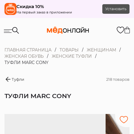
Скидка 10%
Установить
На первый заказ в приложении
ГЛАВНАЯ СТРАНИЦА
ТОВАРЫ
ЖЕНЩИНАМ
ЖЕНСКАЯ ОБУВЬ
ЖЕНСКИЕ ТУФЛИ
ТУФЛИ MARC CONY
Туфли
218 товаров
ТУФЛИ MARC CONY