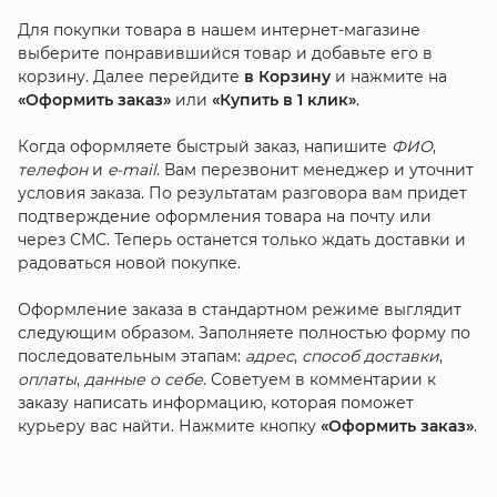
Для покупки товара в нашем интернет-магазине
выберите понравившийся товар и добавьте его в
корзину. Далее перейдите
в Корзину
и нажмите на
«Оформить заказ»
или
«Купить в 1 клик»
.
Когда оформляете быстрый заказ, напишите
ФИО
,
телефон
и
e-mail
. Вам перезвонит менеджер и уточнит
условия заказа. По результатам разговора вам придет
подтверждение оформления товара на почту или
через СМС. Теперь останется только ждать доставки и
радоваться новой покупке.
Оформление заказа в стандартном режиме выглядит
следующим образом. Заполняете полностью форму по
последовательным этапам:
адрес
,
способ доставки
,
оплаты
,
данные о себе
. Советуем в комментарии к
заказу написать информацию, которая поможет
курьеру вас найти. Нажмите кнопку
«Оформить заказ»
.