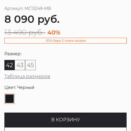
Артикул: MC13249-MB
8 090
руб.
13 490
руб.
- 40%
-50% бери 2 плати онлайн
Размер:
42
43
45
Таблица размеров
Цвет: Черный
В КОРЗИНУ