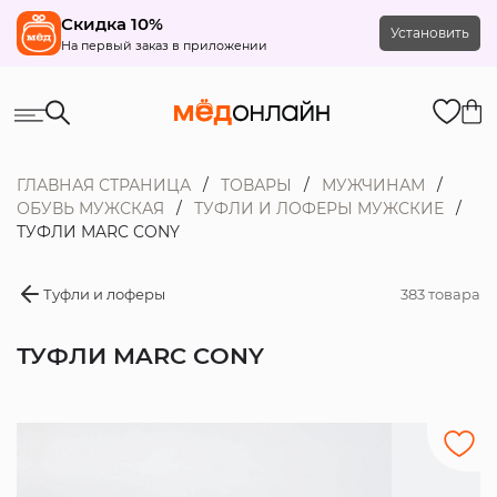
Скидка 10%
Установить
На первый заказ в приложении
ГЛАВНАЯ СТРАНИЦА
ТОВАРЫ
МУЖЧИНАМ
ОБУВЬ МУЖСКАЯ
ТУФЛИ И ЛОФЕРЫ МУЖСКИЕ
ТУФЛИ MARC CONY
Туфли и лоферы
383 товара
ТУФЛИ MARC CONY