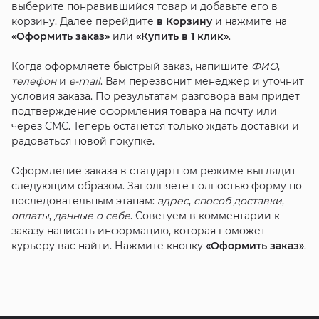
выберите понравившийся товар и добавьте его в
корзину. Далее перейдите
в Корзину
и нажмите на
«Оформить заказ»
или
«Купить в 1 клик»
.
Когда оформляете быстрый заказ, напишите
ФИО
,
телефон
и
e-mail
. Вам перезвонит менеджер и уточнит
условия заказа. По результатам разговора вам придет
подтверждение оформления товара на почту или
через СМС. Теперь останется только ждать доставки и
радоваться новой покупке.
Оформление заказа в стандартном режиме выглядит
следующим образом. Заполняете полностью форму по
последовательным этапам:
адрес
,
способ доставки
,
оплаты
,
данные о себе
. Советуем в комментарии к
заказу написать информацию, которая поможет
курьеру вас найти. Нажмите кнопку
«Оформить заказ»
.