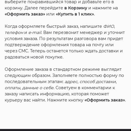
выберите понравившийся товар и добавьте его в
корзину. Далее перейдите
в Корзину
и нажмите на
«Оформить заказ»
или
«Купить в 1 клик»
.
Когда оформляете быстрый заказ, напишите
ФИО
,
телефон
и
e-mail
. Вам перезвонит менеджер и уточнит
условия заказа. По результатам разговора вам придет
подтверждение оформления товара на почту или
через СМС. Теперь останется только ждать доставки и
радоваться новой покупке.
Оформление заказа в стандартном режиме выглядит
следующим образом. Заполняете полностью форму по
последовательным этапам:
адрес
,
способ доставки
,
оплаты
,
данные о себе
. Советуем в комментарии к
заказу написать информацию, которая поможет
курьеру вас найти. Нажмите кнопку
«Оформить заказ»
.