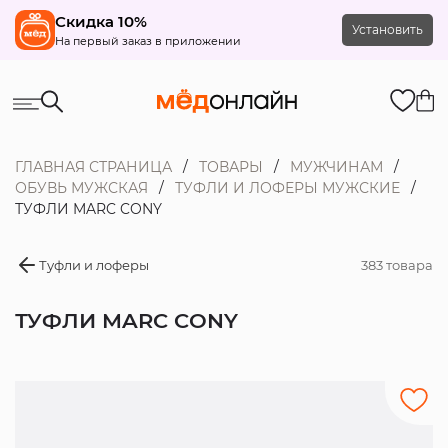
Скидка 10%
Установить
На первый заказ в приложении
ГЛАВНАЯ СТРАНИЦА
ТОВАРЫ
МУЖЧИНАМ
ОБУВЬ МУЖСКАЯ
ТУФЛИ И ЛОФЕРЫ МУЖСКИЕ
ТУФЛИ MARC CONY
Туфли и лоферы
383 товара
ТУФЛИ MARC CONY