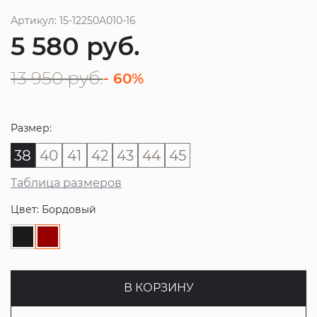
Артикул: 15-12250A010-16
5 580
руб.
13 950
руб.
- 60%
Размер:
38
40
41
42
43
44
45
Таблица размеров
Цвет: Бордовый
В КОРЗИНУ