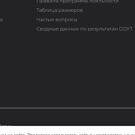
Правила программы лояльности
Таблица размеров
та
Частые вопросы
Сводные данные по результатам СОУТ
ine.ru
е на сайте. Продолжая использовать сайт, вы соглашаетесь на их