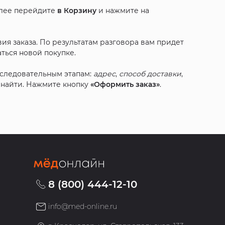
алее перейдите
в Корзину
и нажмите на
ия заказа. По результатам разговора вам придет
ться новой покупке.
оследовательным этапам:
адрес
,
способ доставки
,
с найти. Нажмите кнопку
«Оформить заказ»
.
8 (800) 444-12-10
info@med-online.ru
»