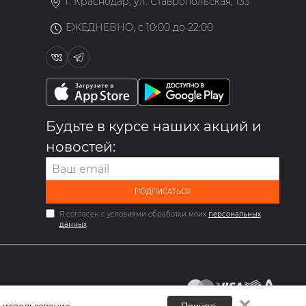
г. Краснодар, ул. Ставропольская, 133
ЕЖЕДНЕВНО, с 10:00 до 22:00
Будьте в курсе наших акций и
новостей:
ПОДПИСАТЬСЯ
Я согласен с условиями обработки моих
персональных
данных
✕
 использование.