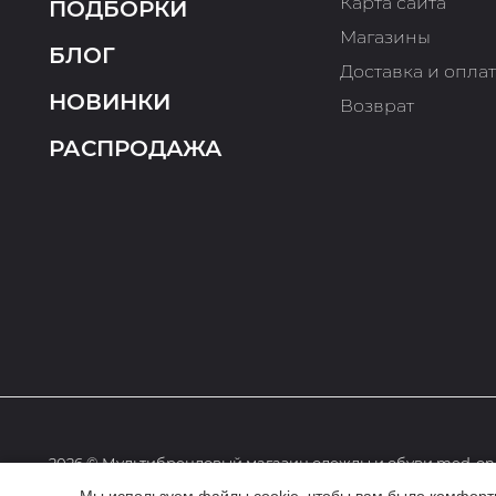
Карта сайта
ПОДБОРКИ
Магазины
БЛОГ
Доставка и опла
НОВИНКИ
Возврат
РАСПРОДАЖА
2026 © Мультибрендовый магазин одежды и обуви med-onl
Мы используем файлы cookie, чтобы вам было комфортне