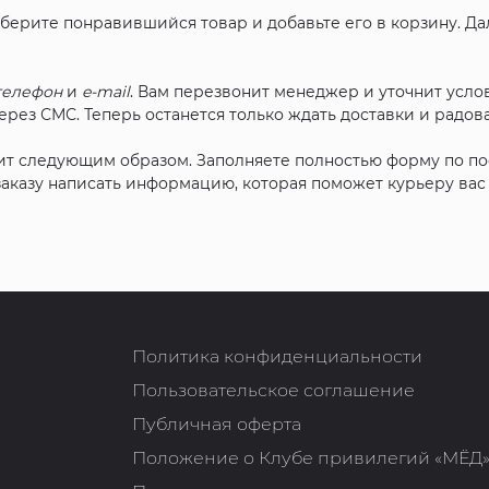
ыберите понравившийся товар и добавьте его в корзину. Д
телефон
и
e-mail
. Вам перезвонит менеджер и уточнит услов
рез СМС. Теперь останется только ждать доставки и радова
ит следующим образом. Заполняете полностью форму по п
 заказу написать информацию, которая поможет курьеру ва
Политика конфиденциальности
Пользовательское соглашение
Публичная оферта
Положение о Клубе привилегий «МЁД