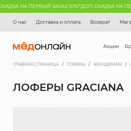
ИДКА НА ПЕРВЫЙ ЗАКАЗ 10%!*
ДОП. СКИДКА НА ПЕРВ
О нас
Доставка и оплата
Возврат
Маг
Акции
Б
ГЛАВНАЯ СТРАНИЦА
ТОВАРЫ
ЖЕНЩИНАМ
ЛОФЕРЫ GRACIANA