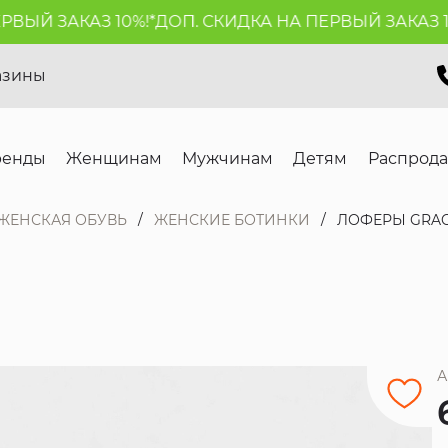
ЫЙ ЗАКАЗ 10%!*
ДОП. СКИДКА НА ПЕРВЫЙ ЗАКАЗ 10%
азины
ренды
Женщинам
Мужчинам
Детям
Распрод
ЖЕНСКАЯ ОБУВЬ
ЖЕНСКИЕ БОТИНКИ
ЛОФЕРЫ GRAC
А