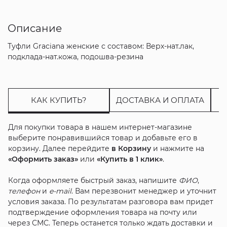
Описание
Туфли Graciana женские с составом: Верх-нат.лак,
подклада-нат.кожа, подошва-резина
КАК КУПИТЬ?
ДОСТАВКА И ОПЛАТА
Для покупки товара в нашем интернет-магазине
выберите понравившийся товар и добавьте его в
корзину. Далее перейдите
в Корзину
и нажмите на
«Оформить заказ»
или
«Купить в 1 клик»
.
Когда оформляете быстрый заказ, напишите
ФИО
,
телефон
и
e-mail
. Вам перезвонит менеджер и уточнит
условия заказа. По результатам разговора вам придет
подтверждение оформления товара на почту или
через СМС. Теперь останется только ждать доставки и