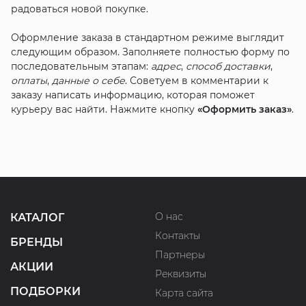
радоваться новой покупке.
Оформление заказа в стандартном режиме выглядит
следующим образом. Заполняете полностью форму по
последовательным этапам:
адрес
,
способ доставки
,
оплаты
,
данные о себе
. Советуем в комментарии к
заказу написать информацию, которая поможет
курьеру вас найти. Нажмите кнопку
«Оформить заказ»
.
О нас
КАТАЛОГ
Контакты
БРЕНДЫ
Партнеры
АКЦИИ
Реквизиты
ПОДБОРКИ
Карта сайта