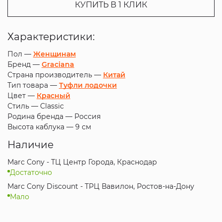
КУПИТЬ В 1 КЛИК
Характеристики:
Пол —
Женщинам
Бренд —
Graciana
Страна производитель —
Китай
Тип товара —
Туфли лодочки
Цвет —
Красный
Стиль —
Classic
Родина бренда —
Россия
Высота каблука —
9 см
Наличие
Marc Cony - ТЦ Центр Города, Краснодар
Достаточно
Marc Cony Discount - ТРЦ Вавилон, Ростов-на-Дону
Мало