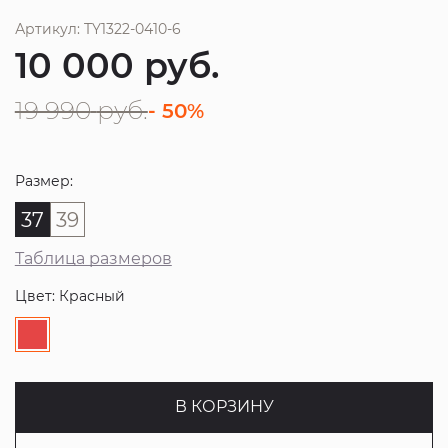
Артикул: TY1322-0410-6
10 000
руб.
19 990
руб.
- 50%
Размер:
37
39
Таблица размеров
Цвет: Красный
В КОРЗИНУ