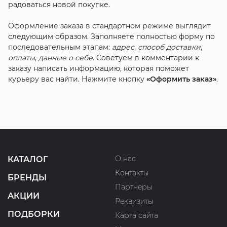
радоваться новой покупке.
Оформление заказа в стандартном режиме выглядит
следующим образом. Заполняете полностью форму по
последовательным этапам:
адрес
,
способ доставки
,
оплаты
,
данные о себе
. Советуем в комментарии к
заказу написать информацию, которая поможет
курьеру вас найти. Нажмите кнопку
«Оформить заказ»
.
О нас
КАТАЛОГ
Контакты
БРЕНДЫ
Партнеры
АКЦИИ
Реквизиты
ПОДБОРКИ
Карта сайта