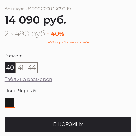
Артикул: U46CGC00043C9999
14 090
руб.
23 490
руб.
- 40%
-45% бери 2 плати онлайн
Размер:
40
41
44
Таблица размеров
Цвет: Черный
В КОРЗИНУ