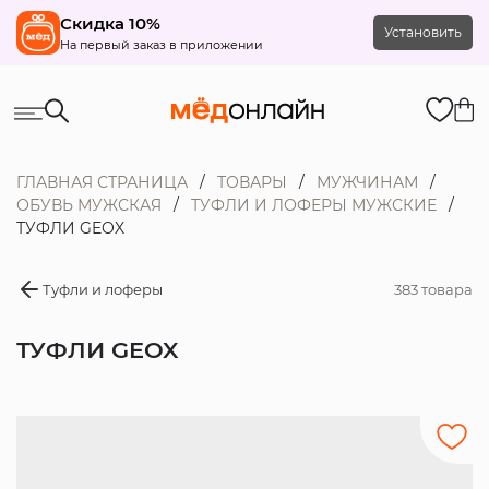
Скидка 10%
Установить
На первый заказ в приложении
ГЛАВНАЯ СТРАНИЦА
ТОВАРЫ
МУЖЧИНАМ
ОБУВЬ МУЖСКАЯ
ТУФЛИ И ЛОФЕРЫ МУЖСКИЕ
ТУФЛИ GEOX
Туфли и лоферы
383 товара
ТУФЛИ GEOX