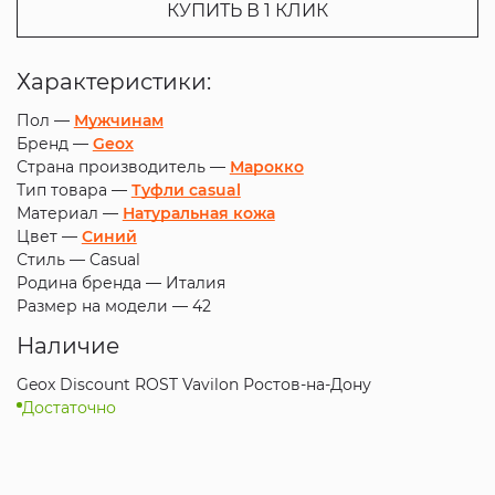
КУПИТЬ В 1 КЛИК
Характеристики:
Пол —
Мужчинам
Бренд —
Geox
Страна производитель —
Марокко
Тип товара —
Туфли casual
Материал —
Натуральная кожа
Цвет —
Синий
Стиль —
Casual
Родина бренда —
Италия
Размер на модели —
42
Наличие
Geox Discount ROST Vavilon Ростов-на-Дону
Достаточно