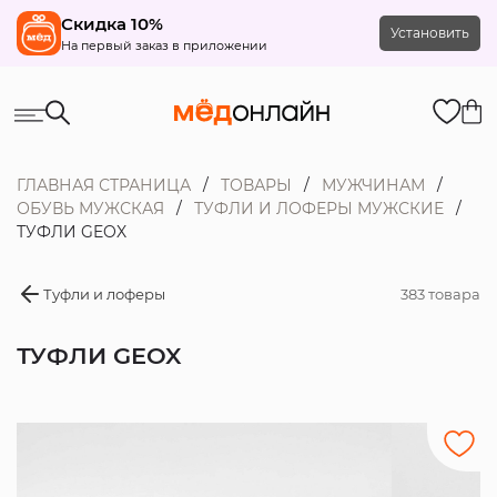
Скидка 10%
Установить
На первый заказ в приложении
ГЛАВНАЯ СТРАНИЦА
ТОВАРЫ
МУЖЧИНАМ
ОБУВЬ МУЖСКАЯ
ТУФЛИ И ЛОФЕРЫ МУЖСКИЕ
ТУФЛИ GEOX
Туфли и лоферы
383 товара
ТУФЛИ GEOX