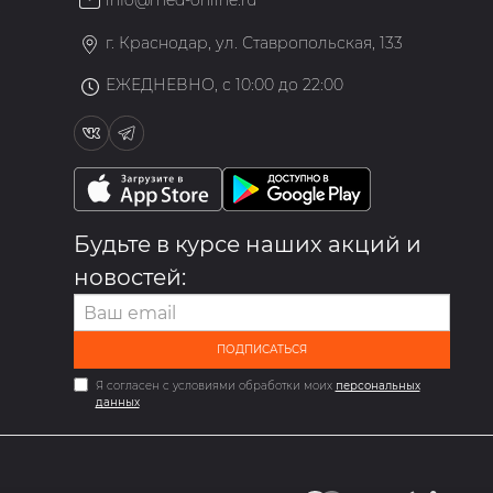
»
г. Краснодар, ул. Ставропольская, 133
ЕЖЕДНЕВНО, с 10:00 до 22:00
Будьте в курсе наших акций и
новостей:
ПОДПИСАТЬСЯ
Я согласен с условиями обработки моих
персональных
данных