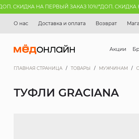
П. СКИДКА НА ПЕРВЫЙ ЗАКАЗ 10%!*
ДОП. СКИДКА НА 
О нас
Доставка и оплата
Возврат
Маг
Акции
Б
ГЛАВНАЯ СТРАНИЦА
ТОВАРЫ
МУЖЧИНАМ
ТУФЛИ GRACIANA