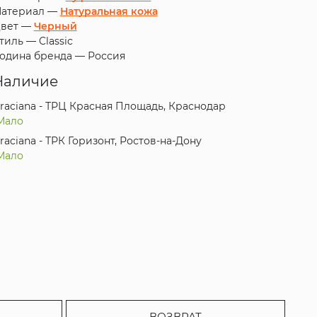
атериал —
Натуральная кожа
вет —
Черный
тиль —
Classic
одина бренда —
Россия
Наличие
raciana - ТРЦ Красная Площадь, Краснодар
Мало
raciana - ТРК Горизонт, Ростов-на-Дону
Мало
ВОЗВРАТ