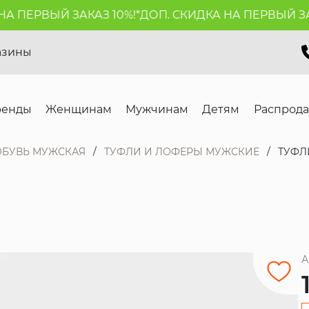
ПЕРВЫЙ ЗАКАЗ 10%!*
ДОП. СКИДКА НА ПЕРВЫЙ ЗАКАЗ
азины
ренды
Женщинам
Мужчинам
Детям
Распрод
ОБУВЬ МУЖСКАЯ
ТУФЛИ И ЛОФЕРЫ МУЖСКИЕ
ТУФЛ
А