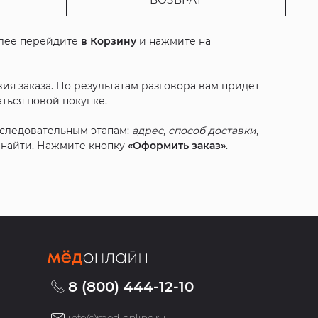
алее перейдите
в Корзину
и нажмите на
ия заказа. По результатам разговора вам придет
ться новой покупке.
оследовательным этапам:
адрес
,
способ доставки
,
с найти. Нажмите кнопку
«Оформить заказ»
.
8 (800) 444-12-10
info@med-online.ru