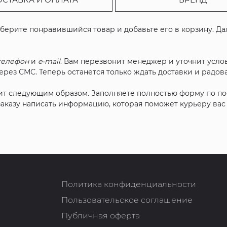
ыберите понравившийся товар и добавьте его в корзину. Д
телефон
и
e-mail
. Вам перезвонит менеджер и уточнит услов
рез СМС. Теперь останется только ждать доставки и радова
ит следующим образом. Заполняете полностью форму по п
 заказу написать информацию, которая поможет курьеру ва
Политика конфиденциальности
Пользовательское соглашение
Публичная оферта