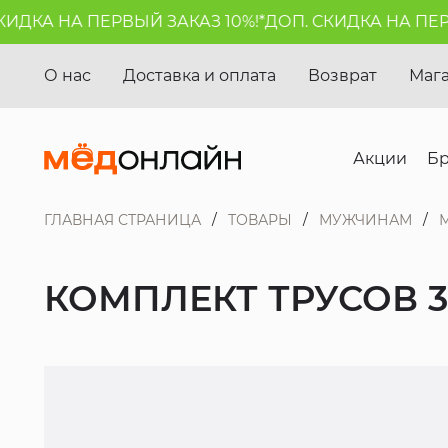
ДКА НА ПЕРВЫЙ ЗАКАЗ 10%!*
ДОП. СКИДКА НА ПЕРВЫ
О нас
Доставка и оплата
Возврат
Маг
Акции
Б
ГЛАВНАЯ СТРАНИЦА
ТОВАРЫ
МУЖЧИНАМ
КОМПЛЕКТ ТРУСОВ 3