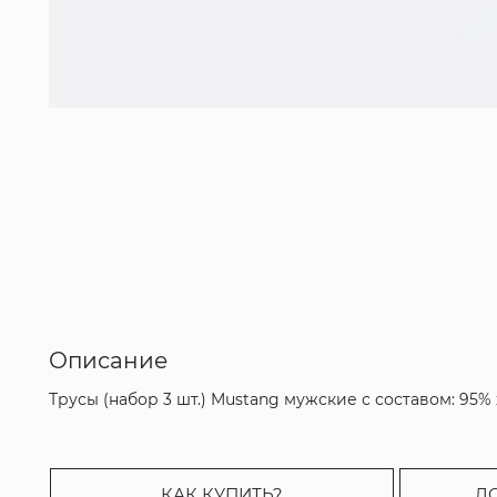
Описание
Трусы (набор 3 шт.) Mustang мужские с составом: 95% 
КАК КУПИТЬ?
Д