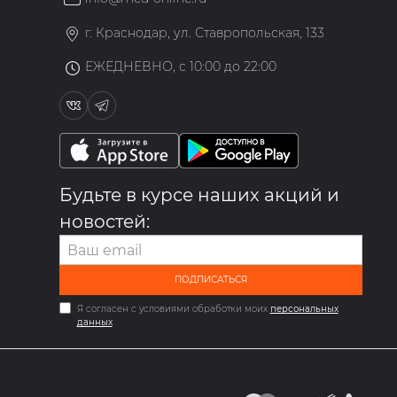
»
г. Краснодар, ул. Ставропольская, 133
ЕЖЕДНЕВНО, с 10:00 до 22:00
Будьте в курсе наших акций и
новостей:
ПОДПИСАТЬСЯ
Я согласен с условиями обработки моих
персональных
данных