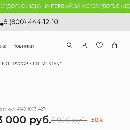
*
ДОП. СКИДКА НА ПЕРВЫЙ ЗАКАЗ 10%!*
ДОП. СКИДКА
8 (800) 444-12-10
ажа
Новинки
ЕКТ ТРУСОВ 3 ШТ. MUSTANG
ртикул: 4148-1003-427
3 000
руб.
5 990
руб.
- 50%