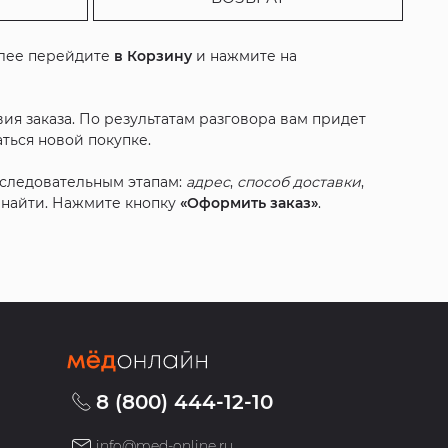
алее перейдите
в Корзину
и нажмите на
ия заказа. По результатам разговора вам придет
ться новой покупке.
оследовательным этапам:
адрес
,
способ доставки
,
с найти. Нажмите кнопку
«Оформить заказ»
.
8 (800) 444-12-10
info@med-online.ru