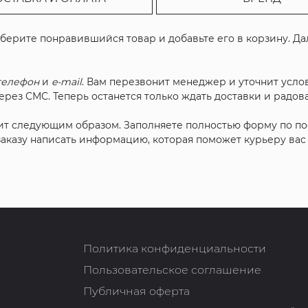
ыберите понравившийся товар и добавьте его в корзину. Д
телефон
и
e-mail
. Вам перезвонит менеджер и уточнит услов
рез СМС. Теперь останется только ждать доставки и радова
ит следующим образом. Заполняете полностью форму по п
 заказу написать информацию, которая поможет курьеру ва
Политика конфиденциальности
Пользовательское соглашение
Публичная оферта