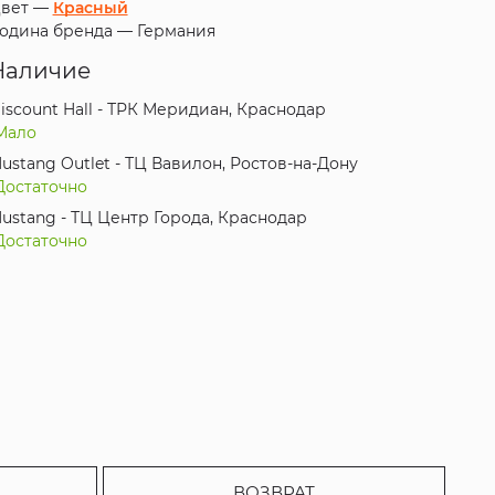
вет —
Красный
одина бренда —
Германия
Наличие
iscount Hall - ТРК Меридиан, Краснодар
Мало
ustang Outlet - ТЦ Вавилон, Ростов-на-Дону
Достаточно
ustang - ТЦ Центр Города, Краснодар
Достаточно
ВОЗВРАТ