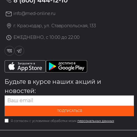
8 (800) 444-12-10
info@med-online.ru
г. Краснодар, ул. Ставропольская, 133
ЕЖЕДНЕВНО, с 10:00 до 22:00
Будьте в курсе наших акций и
новостей:
ПОДПИСАТЬСЯ
Я согласен с условиями обработки моих
персональных данных