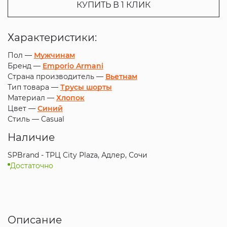
КУПИТЬ В 1 КЛИК
Характеристики:
Пол —
Мужчинам
Бренд —
Emporio Armani
Страна производитель —
Вьетнам
Тип товара —
Трусы шорты
Материал —
Хлопок
Цвет —
Синий
Стиль —
Casual
Наличие
SPBrand - ТРЦ City Plaza, Адлер, Сочи
Достаточно
Описание