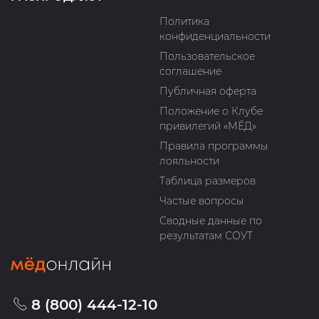
Политика
конфиденциальности
Пользовательское
соглашение
Публичная оферта
Положение о Клубе
привилегий «МЁД»
Правила программы
лояльности
Таблица размеров
Частые вопросы
Сводные данные по
результатам СОУТ
8 (800) 444-12-10