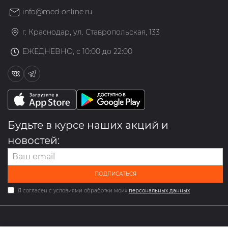
info@med-online.ru
г. Краснодар, ул. Ставропольская, 133
ЕЖЕДНЕВНО, с 10:00 до 22:00
Будьте в курсе наших акций и
новостей:
ПОДПИСАТЬСЯ
Я согласен с условиями обработки моих
персональных данных