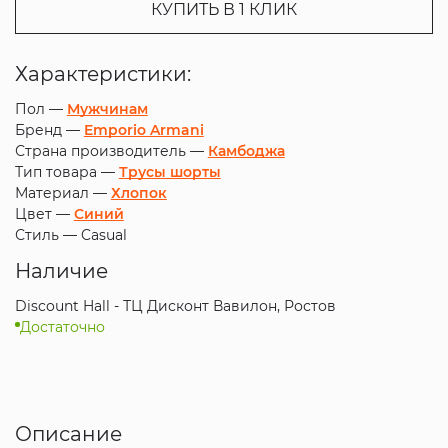
КУПИТЬ В 1 КЛИК
Характеристики:
Пол —
Мужчинам
Бренд —
Emporio Armani
Страна производитель —
Камбоджа
Тип товара —
Трусы шорты
Материал —
Хлопок
Цвет —
Синий
Стиль —
Casual
Наличие
Discount Hall - ТЦ Дисконт Вавилон, Ростов
Достаточно
Описание